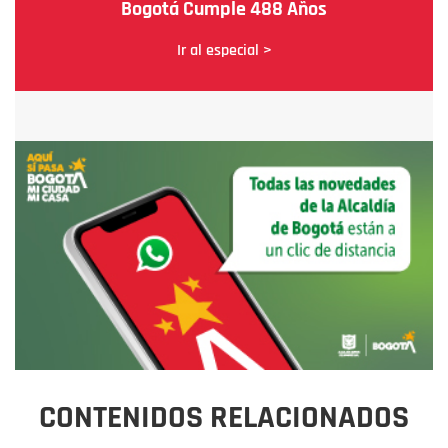
Bogotá Cumple 488 Años
Ir al especial >
CONTENIDOS RELACIONADOS