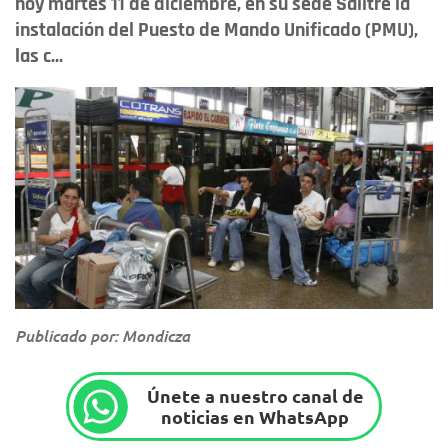
hoy martes 11 de diciembre, en su sede Salitre la
instalación del Puesto de Mando Unificado (PMU),
las c...
Publicado por: Mondicza
Únete a nuestro canal de
noticias en WhatsApp