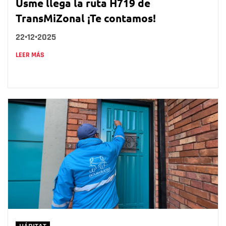
Usme llega la ruta H719 de
TransMiZonal ¡Te contamos!
22•12•2025
LEER MÁS