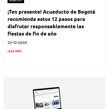
HÁBITAT
¡Ten presente! Acueducto de Bogotá
recomienda estos 12 pasos para
disfrutar responsablemente las
fiestas de fin de año
22•12•2025
LEER MÁS
Nombre
Nombre
Correo electrónico