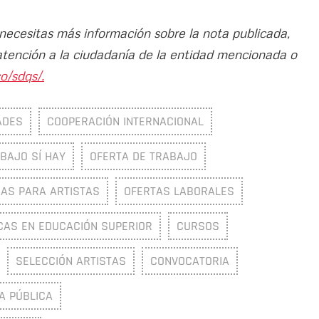
 necesitas más información sobre la nota publicada,
atención a la ciudadanía de la entidad mencionada o
o/sdqs/.
ADES
COOPERACIÓN INTERNACIONAL
BAJO SÍ HAY
OFERTA DE TRABAJO
AS PARA ARTISTAS
OFERTAS LABORALES
CAS EN EDUCACIÓN SUPERIOR
CURSOS
SELECCIÓN ARTISTAS
CONVOCATORIA
A PÚBLICA