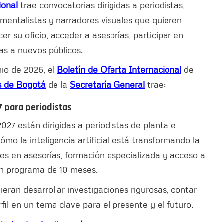
ional
trae convocatorias dirigidas a periodistas,
mentalistas y narradores visuales que quieren
er su oficio, acceder a asesorías, participar en
ias a nuevos públicos.
nio de 2026, el
Boletín de Oferta Internacional
de
s de Bogotá
de la
Secretaría General
trae:
 para periodistas
27 están dirigidas a periodistas de planta e
ómo la inteligencia artificial está transformando la
res en asesorías, formación especializada y acceso a
un programa de 10 meses.
eran desarrollar investigaciones rigurosas, contar
rfil en un tema clave para el presente y el futuro.