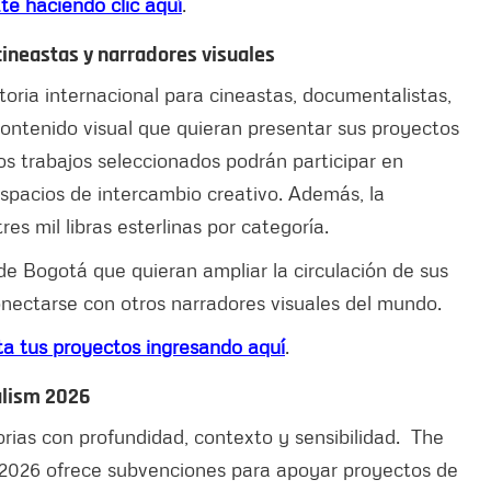
te haciendo clic aquí
.
cineastas y narradores visuales
toria internacional para cineastas, documentalistas,
contenido visual que quieran presentar sus proyectos
os trabajos seleccionados podrán participar en
spacios de intercambio creativo. Además, la
s mil libras esterlinas por categoría.
de Bogotá que quieran ampliar la circulación de sus
conectarse con otros narradores visuales del mundo.
a tus proyectos ingresando aquí
.
alism 2026
orias con profundidad, contexto y sensibilidad. The
 2026 ofrece subvenciones para apoyar proyectos de