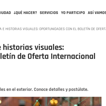
CIUDAD
¿QUÉ HACER?
SERVICIOS
YO PARTICIPO
ASÍ VAMO
A E HISTORIAS VISUALES: OPORTUNIDADES CON EL BOLETÍN DE OFER
 historias visuales:
letín de Oferta Internacional
s en el exterior. Conoce detalles y postúlate.