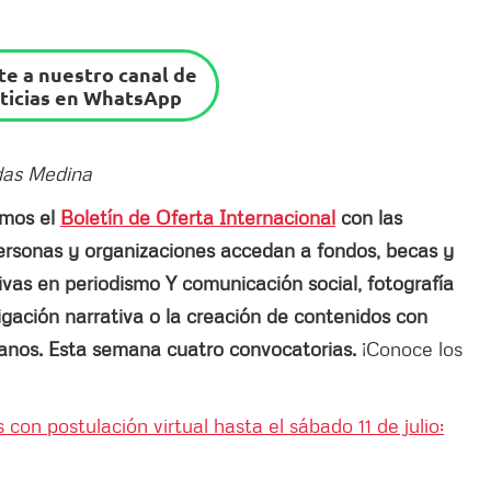
e a nuestro canal de
ticias en WhatsApp
ndas Medina
amos el
Boletín de Oferta Internacional
con las
personas y organizaciones accedan a fondos, becas y
ivas en periodismo Y comunicación social, fotografía
igación narrativa o la creación de contenidos con
manos. Esta semana cuatro convocatorias.
¡Conoce los
con postulación virtual hasta el sábado 11 de julio: