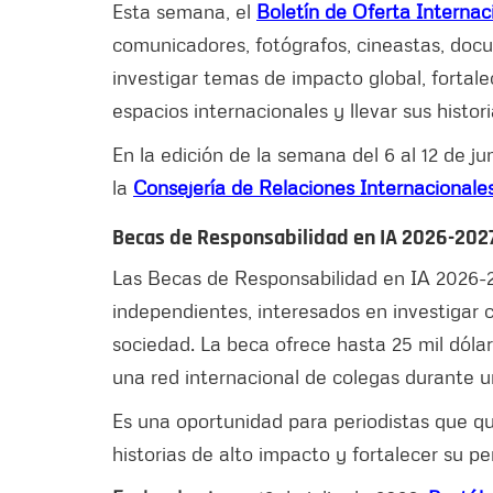
Esta semana, el
Boletín de Oferta Internac
comunicadores, fotógrafos, cineastas, docu
investigar temas de impacto global, fortalec
espacios internacionales y llevar sus histor
En la edición de la semana del 6 al 12 de ju
la
Consejería de Relaciones Internacionale
Becas de Responsabilidad en IA 2026-2027
Las Becas de Responsabilidad en IA 2026-20
independientes, interesados en investigar c
sociedad. La beca ofrece hasta 25 mil dóla
una red internacional de colegas durante 
Es una oportunidad para periodistas que qui
historias de alto impacto y fortalecer su pe