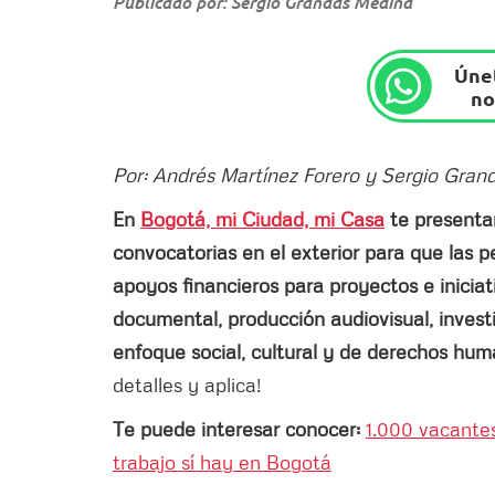
Publicado por: Sergio Grandas Medina
Únet
no
Por: Andrés Martínez Forero y Sergio Gra
En
Bogotá, mi Ciudad, mi Casa
te present
convocatorias en el exterior para que las 
apoyos financieros para proyectos e iniciat
documental, producción audiovisual, invest
enfoque social, cultural y de derechos hu
detalles y aplica!
Te puede interesar conocer:
1.000 vacantes 
trabajo sí hay en Bogotá