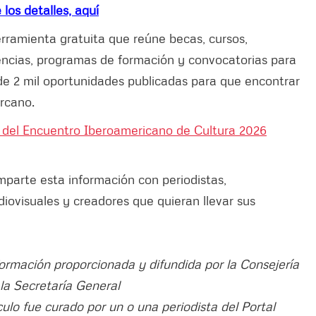
los detalles, aquí
rramienta gratuita que reúne becas, cursos,
idencias, programas de formación y convocatorias para
a de 2 mil oportunidades publicadas para que encontrar
ercano.
 del Encuentro Iberoamericano de Cultura 2026
mparte esta información con periodistas,
iovisuales y creadores que quieran llevar sus
formación proporcionada y difundida por la Consejería
la Secretaría General
tículo fue curado por un o una periodista del Portal