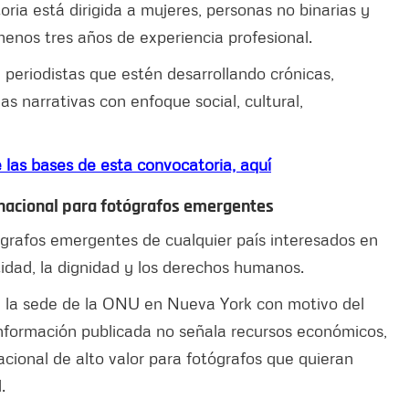
oria está dirigida a mujeres, personas no binarias y
enos tres años de experiencia profesional.
 periodistas que estén desarrollando crónicas,
rias narrativas con enfoque social, cultural,
las bases de esta convocatoria, aquí
rnacional para fotógrafos emergentes
ógrafos emergentes de cualquier país interesados en
tidad, la dignidad y los derechos humanos.
n la sede de la ONU en Nueva York con motivo del
nformación publicada no señala recursos económicos,
acional de alto valor para fotógrafos que quieran
.