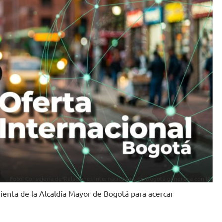
Foto: Consejería de Relaciones Internacionales de Bogotá generada con IA.
mienta de la Alcaldía Mayor de Bogotá para acercar