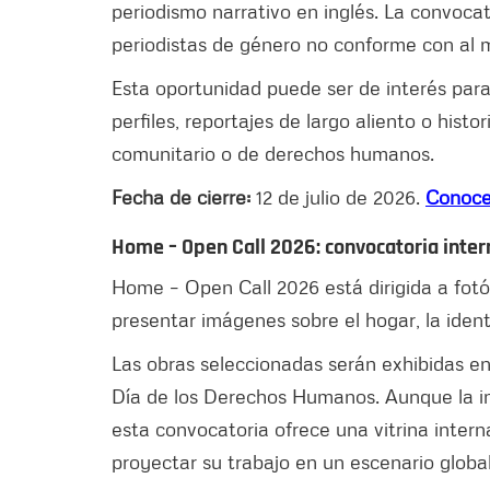
periodismo narrativo en inglés. La convocat
periodistas de género no conforme con al m
Esta oportunidad puede ser de interés para
perfiles, reportajes de largo aliento o histo
comunitario o de derechos humanos.
Fecha de cierre:
12 de julio de 2026.
Conoce 
Home – Open Call 2026: convocatoria inte
Home – Open Call 2026 está dirigida a fot
presentar imágenes sobre el hogar, la iden
Las obras seleccionadas serán exhibidas e
Día de los Derechos Humanos. Aunque la i
esta convocatoria ofrece una vitrina intern
proyectar su trabajo en un escenario global