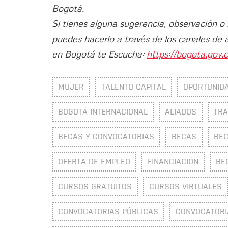
Bogotá.
Si tienes alguna sugerencia, observación o
puedes hacerlo a través de los canales de 
en Bogotá te Escucha:
https://bogota.gov.c
MUJER
TALENTO CAPITAL
OPORTUNID
BOGOTÁ INTERNACIONAL
ALIADOS
TRA
BECAS Y CONVOCATORIAS
BECAS
BEC
OFERTA DE EMPLEO
FINANCIACIÓN
BE
CURSOS GRATUITOS
CURSOS VIRTUALES
CONVOCATORIAS PÚBLICAS
CONVOCATORI