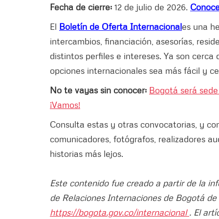
Fecha de cierre:
12 de julio de 2026.
Conoce 
El
Boletín de Oferta Internacional
es una he
intercambios, financiación, asesorías, res
distintos perfiles e intereses. Ya son cerc
opciones internacionales sea más fácil y c
No te vayas sin conocer:
Bogotá será sede
¡Vamos!
Consulta estas y otras convocatorias, y co
comunicadores, fotógrafos, realizadores aud
historias más lejos.
Este contenido fue creado a partir de la in
de Relaciones Internaciones de Bogotá de 
https://bogota.gov.co/internacional
. El ar