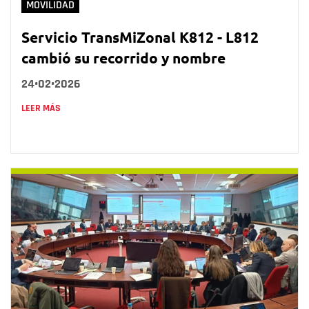
MOVILIDAD
Servicio TransMiZonal K812 - L812
cambió su recorrido y nombre
24•02•2026
LEER MÁS