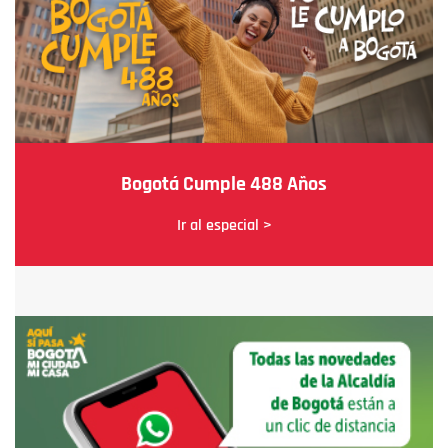
Bogotá Cumple 488 Años
Ir al especial >