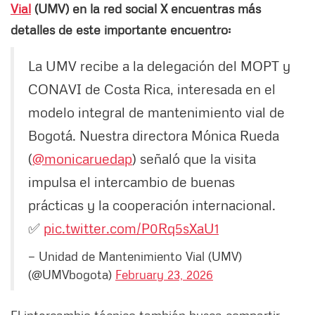
Vial
(UMV) en la red social X encuentras más
detalles de este importante encuentro:
La UMV recibe a la delegación del MOPT y
CONAVI de Costa Rica, interesada en el
modelo integral de mantenimiento vial de
Bogotá. Nuestra directora Mónica Rueda
(
@monicaruedap
) señaló que la visita
impulsa el intercambio de buenas
prácticas y la cooperación internacional.
✅
pic.twitter.com/P0Rq5sXaU1
— Unidad de Mantenimiento Vial (UMV)
(@UMVbogota)
February 23, 2026