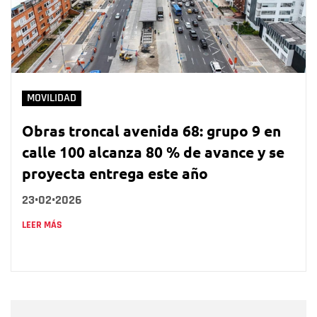
MOVILIDAD
Obras troncal avenida 68: grupo 9 en
calle 100 alcanza 80 % de avance y se
proyecta entrega este año
23•02•2026
LEER MÁS