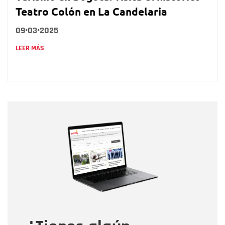
Teatro Colón en La Candelaria
09•03•2025
LEER MÁS
Nombre
Nombre
Correo electrónico
Tipo de comentario
Mensaje