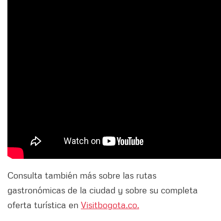
Consulta también más sobre las rutas
gastronómicas de la ciudad y sobre su completa
oferta turística en
Visitbogota.co.