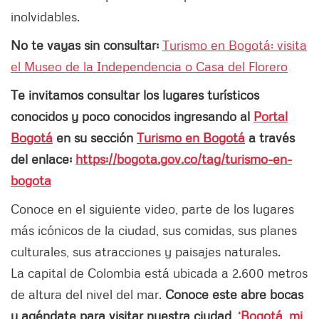
inolvidables.
No te vayas sin consultar:
Turismo en Bogotá: visita
el Museo de la Independencia o Casa del Florero
Te invitamos consultar los lugares turísticos
conocidos y poco conocidos ingresando al
Portal
Bogotá
en su sección
Turismo en Bogotá
a través
del enlace:
https://bogota.gov.co/tag/turismo-en-
bogota
Conoce en el siguiente video, parte de los lugares
más icónicos de la ciudad, sus comidas, sus planes
culturales, sus atracciones y paisajes naturales.
La capital de Colombia está ubicada a 2.600 metros
de altura del nivel del mar.
Conoce este abre bocas
y agéndate para visitar nuestra ciudad,
‘Bogotá, mi