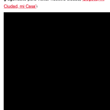
Ciudad, mi Casa’
: