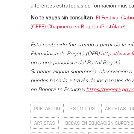
diferentes estrategias de formación music
No te vayas sin consultar:
El Festival Gabo
(CEFE) Chapinero en Bogotá ¡Postúlate!
Este contenido fue creado a partir de la i
Filarmónica de Bogotá (OFB)
https://www.f
un o una periodista del Portal Bogotá.
Si tienes alguna sugerencia, observación o
puedes hacerlo a través de los canales de 
en Bogotá te Escucha:
https://bogota.gov.c
PORTAFOLIO
ESTÍMULOS
ARTISTAS LO
ARTISTAS
BECAS EN EDUCACIÓN SUPERIO