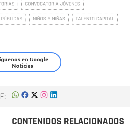
TORIAS
CONVOCATORIA JÓVENES
 PÚBLICAS
NIÑOS Y NIÑAS
TALENTO CAPITAL
íguenos en Google
Noticias
E:
CONTENIDOS RELACIONADOS