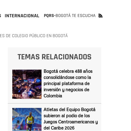
S
INTERNACIONAL
PQRS-
BOGOTÁ TE ESCUCHA
S DE COLEGIO PÚBLICO EN BOGOTÁ
TEMAS RELACIONADOS
Bogotá celebra 488 años
consolidándose como la
principal plataforma de
inversión y negocios de
Colombia
Atletas del Equipo Bogotá
subieron al podio de los
Juegos Centroamericanos y
del Caribe 2026