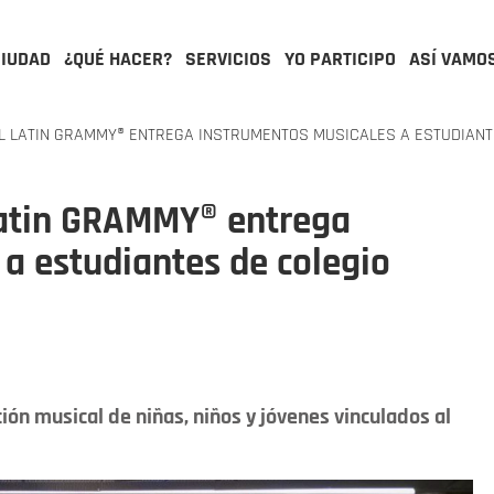
CIUDAD
¿QUÉ HACER?
SERVICIOS
YO PARTICIPO
ASÍ VAMO
 LATIN GRAMMY® ENTREGA INSTRUMENTOS MUSICALES A ESTUDIANTE
Latin GRAMMY® entrega
a estudiantes de colegio
ión musical de niñas, niños y jóvenes vinculados al