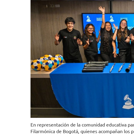
En representación de la comunidad educativa part
Filarmónica de Bogotá, quienes acompañan los pr