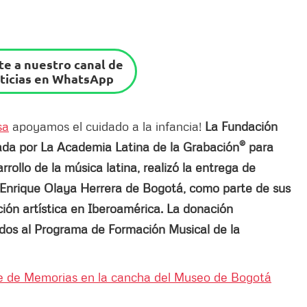
e a nuestro canal de
ticias en WhatsApp
sa
apoyamos el cuidado a la infancia!
La Fundación
®
eada por La Academia Latina de la Grabación
para
rollo de la música latina, realizó la entrega de
l Enrique Olaya Herrera de Bogotá, como parte de sus
ión artística en Iberoamérica. La donación
lados al Programa de Formación Musical de la
e de Memorias en la cancha del Museo de Bogotá