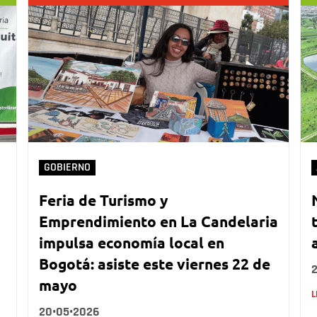
GOBIERNO
Feria de Turismo y
Emprendimiento en La Candelaria
impulsa economía local en
Bogotá: asiste este viernes 22 de
mayo
L
20•05•2026