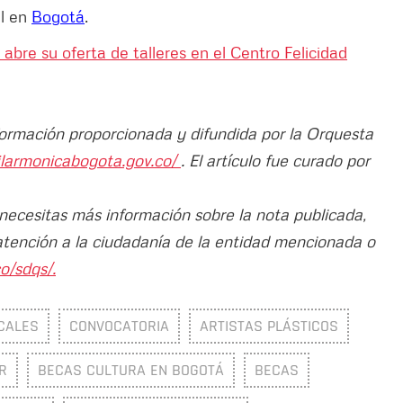
al en
Bogotá
.
 abre su oferta de talleres en el Centro Felicidad
nformación proporcionada y difundida por la Orquesta
ilarmonicabogota.gov.co/
. El artículo fue curado por
 necesitas más información sobre la nota publicada,
atención a la ciudadanía de la entidad mencionada o
o/sdqs/.
CALES
CONVOCATORIA
ARTISTAS PLÁSTICOS
R
BECAS CULTURA EN BOGOTÁ
BECAS