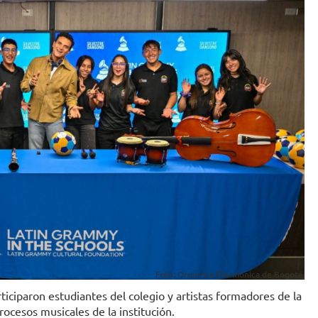
Foto: Orquesta Filarmónica de Bogotá.
iciparon estudiantes del colegio y artistas formadores de la
ocesos musicales de la institución.