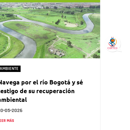
AMBIENTE
Navega por el río Bogotá y sé
testigo de su recuperación
ambiental
20•05•2026
EER MÁS