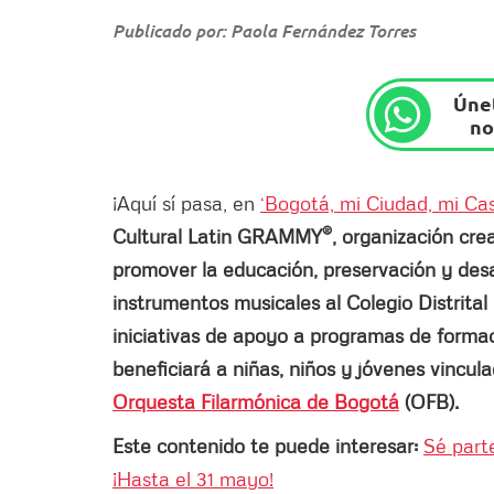
Publicado por: Paola Fernández Torres
Únet
no
¡Aquí sí pasa, en
‘Bogotá, mi Ciudad, mi Ca
®
Cultural Latin GRAMMY
, organización cr
promover la educación, preservación y desar
instrumentos musicales al Colegio Distrita
iniciativas de apoyo a programas de formac
beneficiará a niñas, niños y jóvenes vincu
Orquesta Filarmónica de Bogotá
(OFB).
Este contenido te puede interesar:
Sé part
¡Hasta el 31 mayo!