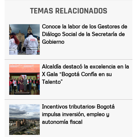
TEMAS RELACIONADOS
Conoce la labor de los Gestores de
Diálogo Social de la Secretaría de
Gobierno
Alcaldía destacó la excelencia en la
X Gala “Bogotá Confía en su
Talento”
Incentivos tributarios: Bogotá
impulsa inversión, empleo y
autonomía fiscal