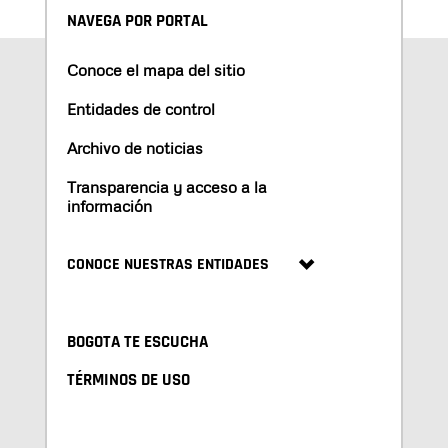
NAVEGA POR PORTAL
Conoce el mapa del sitio
Entidades de control
Archivo de noticias
Transparencia y acceso a la
información
CONOCE NUESTRAS ENTIDADES
BOGOTA TE ESCUCHA
TÉRMINOS DE USO