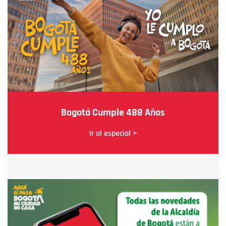
Bogotá Cumple 488 Años
Ir al especial >