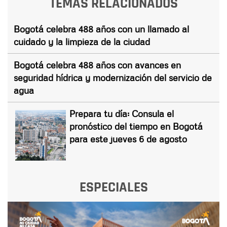
TEMAS RELACIONADOS
Bogotá celebra 488 años con un llamado al
cuidado y la limpieza de la ciudad
Bogotá celebra 488 años con avances en
seguridad hídrica y modernización del servicio de
agua
Prepara tu día: Consula el
pronóstico del tiempo en Bogotá
para este jueves 6 de agosto
ESPECIALES