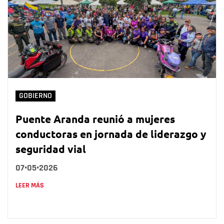
GOBIERNO
Puente Aranda reunió a mujeres
conductoras en jornada de liderazgo y
seguridad vial
07•05•2026
LEER MÁS