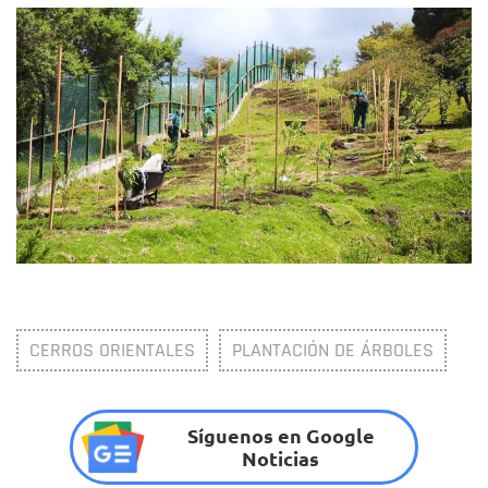
CERROS ORIENTALES
PLANTACIÓN DE ÁRBOLES
Síguenos en Google
Noticias