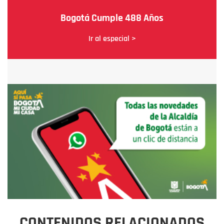
Bogotá Cumple 488 Años
Ir al especial >
CONTENIDOS RELACIONADOS