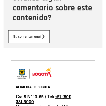
comentario sobre este
contenido?
Enviar
Sí, comentar aquí ❯
ALCALDÍA DE BOGOTÁ
Cra 8 N° 10-65 / Tel:
+57 (601)
381-3000