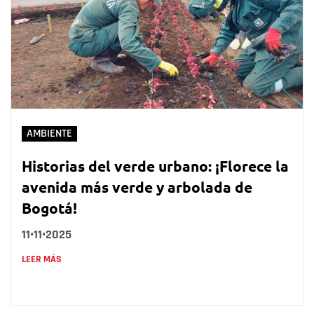
AMBIENTE
Historias del verde urbano: ¡Florece la
avenida más verde y arbolada de
Bogotá!
11•11•2025
LEER MÁS