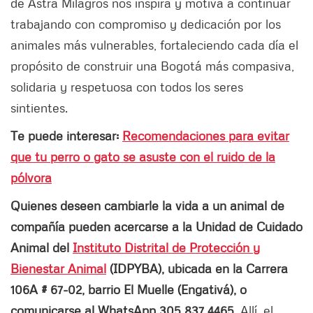
de Astra Milagros nos inspira y motiva a continuar
trabajando con compromiso y dedicación por los
animales más vulnerables, fortaleciendo cada día el
propósito de construir una Bogotá más compasiva,
solidaria y respetuosa con todos los seres
sintientes.
Te puede interesar:
Recomendaciones para evitar
que tu perro o gato se asuste con el ruido de la
pólvora
Quienes deseen cambiarle la vida a un animal de
compañía pueden acercarse a la Unidad de Cuidado
Animal del
Instituto Distrital de Protección y
Bienestar Animal
(IDPYBA), ubicada en la Carrera
106A # 67-02, barrio El Muelle (Engativá), o
comunicarse al WhatsApp 305 837 4465
. Allí, el