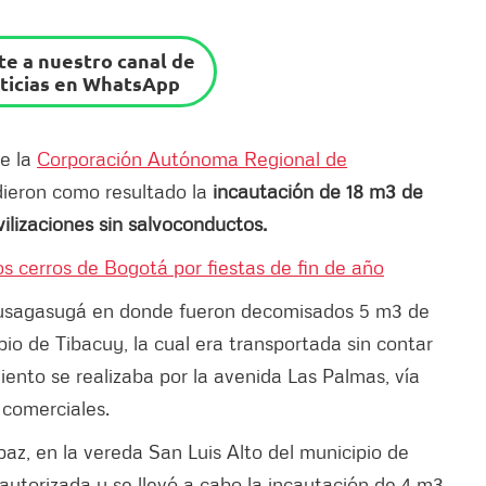
e a nuestro canal de
ticias en WhatsApp
re la
Corporación Autónoma Regional de
ieron como resultado la
incautación de 18 m3 de
ilizaciones sin salvoconductos.
os cerros de Bogotá por fiestas de fin de año
o Fusagasugá en donde fueron decomisados 5 m3 de
io de Tibacuy, la cual era transportada sin contar
iento se realizaba por la avenida Las Palmas, vía
s comerciales.
az, en la vereda San Luis Alto del municipio de
 autorizada y se llevó a cabo la incautación de 4 m3