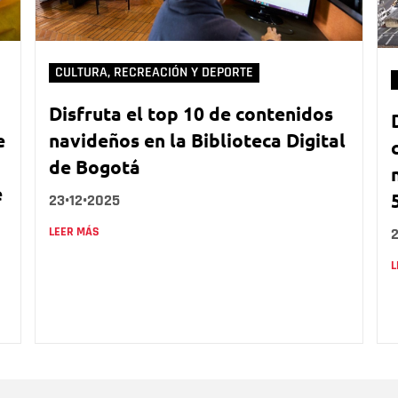
CULTURA, RECREACIÓN Y DEPORTE
Disfruta el top 10 de contenidos
e
navideños en la Biblioteca Digital
de Bogotá
e
23•12•2025
LEER MÁS
2
L