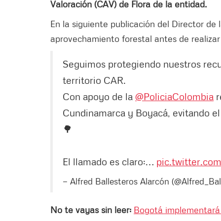
Valoración (CAV) de Flora de la entidad.
En la siguiente publicación del
Director de 
aprovechamiento forestal antes de realizar
Seguimos protegiendo nuestros recur
territorio CAR.
Con apoyo de la
@PoliciaColombia
r
Cundinamarca y Boyacá, evitando el 
🌳
El llamado es claro:…
pic.twitter.co
— Alfred Ballesteros Alarcón (@Alfred_Bal
No te vayas sin leer:
Bogotá implementará m