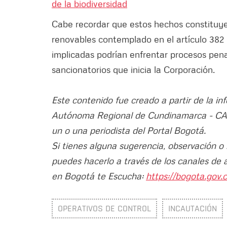
de la biodiversidad
Cabe recordar que estos hechos constituyen
renovables contemplado en el artículo 382 d
implicadas podrían enfrentar procesos pen
sancionatorios que inicia la Corporación.
Este contenido fue creado a partir de la i
Autónoma Regional de Cundinamarca - C
un o una periodista del Portal Bogotá.
Si tienes alguna sugerencia, observación o
puedes hacerlo a través de los canales de 
en Bogotá te Escucha:
https://bogota.gov.c
OPERATIVOS DE CONTROL
INCAUTACIÓN