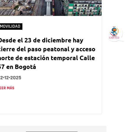
MOVILIDAD
Desde el 23 de diciembre hay
cierre del paso peatonal y acceso
norte de estación temporal Calle
57 en Bogotá
2•12•2025
EER MÁS