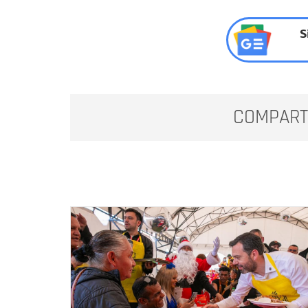
S
COMPART