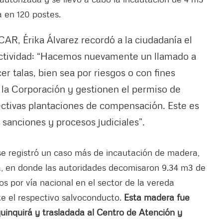
 en 120 postes.
CAR, Érika Álvarez recordó a la ciudadanía el
 actividad: “Hacemos nuevamente un llamado a
r talas, bien sea por riesgos o con fines
 la Corporación y gestionen el permiso de
ectivas plantaciones de compensación. Este es
 sanciones y procesos judiciales”.
 se registró un caso más de incautación de madera,
, en donde las autoridades decomisaron 9.34 m3 de
s por vía nacional en el sector de la vereda
e el respectivo salvoconducto.
Esta madera fue
quinquirá y trasladada al Centro de Atención y