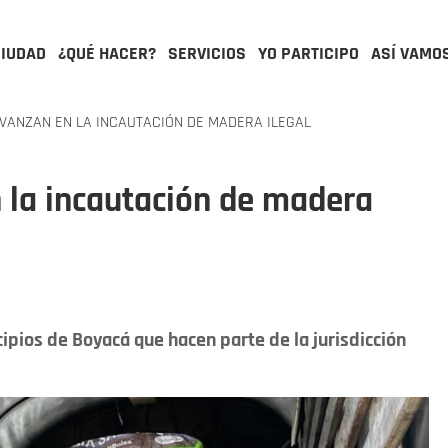
CIUDAD
¿QUÉ HACER?
SERVICIOS
YO PARTICIPO
ASÍ VAMO
ANZAN EN LA INCAUTACIÓN DE MADERA ILEGAL
 la incautación de madera
pios de Boyacá que hacen parte de la jurisdicción