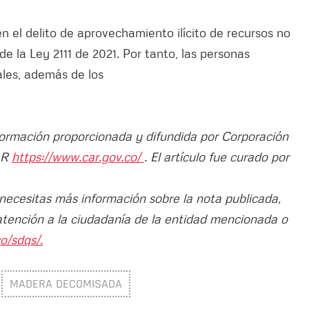
 el delito de aprovechamiento ilícito de recursos no
e la Ley 2111 de 2021. Por tanto, las personas
ales, además de los
nformación proporcionada y difundida por Corporación
AR
https://www.car.gov.co/
. El artículo fue curado por
 necesitas más información sobre la nota publicada,
atención a la ciudadanía de la entidad mencionada o
o/sdqs/.
MADERA DECOMISADA