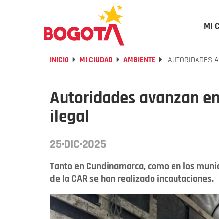
MI 
INICIO
MI CIUDAD
AMBIENTE
AUTORIDADES AV
Autoridades avanzan en
ilegal
25·DIC·2025
Tanto en Cundinamarca, como en los munici
de la CAR se han realizado incautaciones.