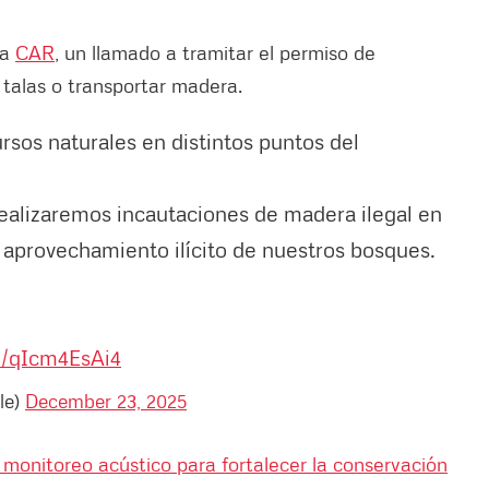
la
CAR
, un llamado a tramitar el permiso de
 talas o transportar madera.
sos naturales en distintos puntos del
ealizaremos incautaciones de madera ilegal en
aprovechamiento ilícito de nuestros bosques.
m/qIcm4EsAi4
le)
December 23, 2025
onitoreo acústico para fortalecer la conservación