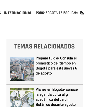
S
INTERNACIONAL
PQRS-
BOGOTÁ TE ESCUCHA
TEMAS RELACIONADOS
Prepara tu día: Consula el
pronóstico del tiempo en
Bogotá para este jueves 6
de agosto
Planes en Bogotá: conoce
la agenda cultural y
académica del Jardín
Botánico durante agosto