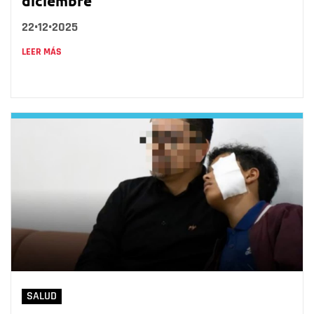
diciembre
22•12•2025
LEER MÁS
SALUD