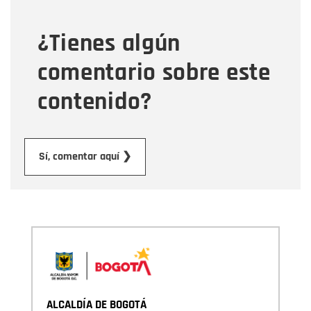
¿Tienes algún
Mensaje
comentario sobre este
contenido?
Enviar
Sí, comentar aquí ❯
ALCALDÍA DE BOGOTÁ