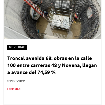
MOVILIDAD
Troncal avenida 68: obras en la calle
100 entre carreras 48 y Novena, llegan
a avance del 74,59 %
21•12•2025
LEER MÁS