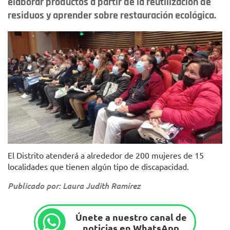
elaborar productos a partir de la reutilización de
residuos y aprender sobre restauración ecológica.
Foto: Secretaría de Ambiente
El Distrito atenderá a alrededor de 200 mujeres de 15
localidades que tienen algún tipo de discapacidad.
Publicado por: Laura Judith Ramírez
Únete a nuestro canal de
noticias en WhatsApp