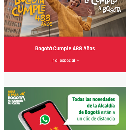
Bogotá Cumple 488 Años
Ir al especial >