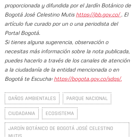
proporcionada y difundida por el Jardín Botánico de
Bogotá José Celestino Mutis
https://jbb.gov.co/
. El
artículo fue curado por un o una periodista del
Portal Bogotá.
Si tienes alguna sugerencia, observación o
necesitas más información sobre la nota publicada,
puedes hacerlo a través de los canales de atención
a la ciudadanía de la entidad mencionada o en
Bogotá te Escucha:
https://bogota.gov.co/sdqs/.
DAÑOS AMBIENTALES
PARQUE NACIONAL
CIUDADANIA
ECOSISTEMA
JARDÍN BOTÁNICO DE BOGOTÁ JOSÉ CELESTINO
MUTIS