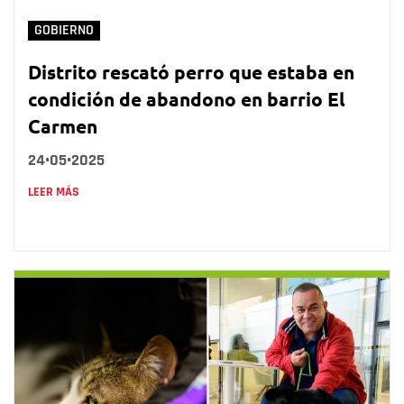
GOBIERNO
Distrito rescató perro que estaba en
condición de abandono en barrio El
Carmen
24•05•2025
LEER MÁS