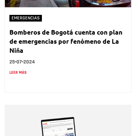
EMERGENCIAS
Bomberos de Bogotá cuenta con plan
de emergencias por fenómeno de La
Niña
25•07•2024
LEER MÁS
Nombre
Nombre
Correo electrónico