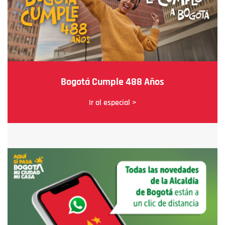
Bogotá Cumple 488 Años
Ir al especial >