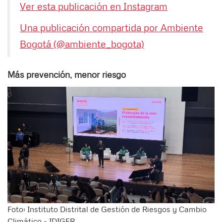
Ver esta publicación en Instagram
Una publicación compartida por Ambiente
Bogotá (@ambiente_bogota)
Más prevención, menor riesgo
Foto: Instituto Distrital de Gestión de Riesgos y Cambio
Climático - IDIGER