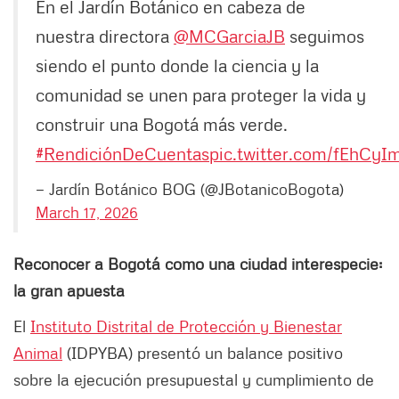
En el Jardín Botánico en cabeza de
nuestra directora
@MCGarciaJB
seguimos
siendo el punto donde la ciencia y la
comunidad se unen para proteger la vida y
construir una Bogotá más verde.
#RendiciónDeCuentas
pic.twitter.com/fEhCyI
— Jardín Botánico BOG (@JBotanicoBogota)
March 17, 2026
Reconocer a Bogotá como una ciudad interespecie:
la gran apuesta
El
Instituto Distrital de Protección y Bienestar
Animal
(IDPYBA) presentó un balance positivo
sobre la ejecución presupuestal y cumplimiento de