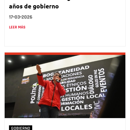
años de gobierno
17•03•2026
LEER MÁS
GOBIERNO