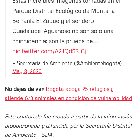
Estas increíbles imágenes tomadas en el
Parque Distrital Ecológico de Montaña
Serranía El Zuque y el sendero
Guadalupe–Aguanoso no son solo una
coincidencia; son la prueba de…
pic.twitter.com/A2JQd531Cj
— Secretaría de Ambiente (@Ambientebogota)
May 8, 2026
No dejes de ver:
Bogotá apoya 25 refugios y
atiende 673 animales en condición de vulnerabilidad
Este contenido fue creado a partir de la información
proporcionada y difundida por la Secretaría Distrital
de Ambiente - SDA.