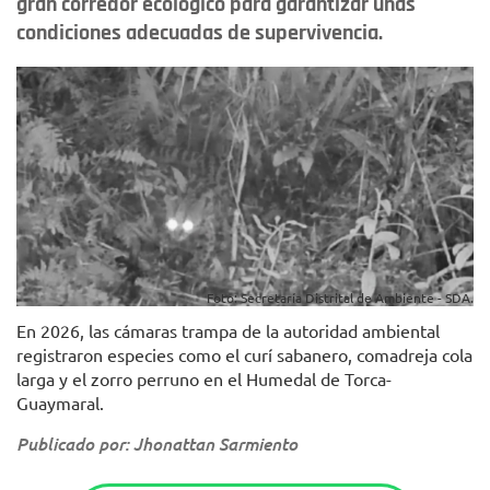
gran corredor ecológico para garantizar unas
condiciones adecuadas de supervivencia.
Foto: Secretaría Distrital de Ambiente - SDA.
En 2026, las cámaras trampa de la autoridad ambiental
registraron especies como el curí sabanero, comadreja cola
larga y el zorro perruno en el Humedal de Torca-
Guaymaral.
Publicado por: Jhonattan Sarmiento