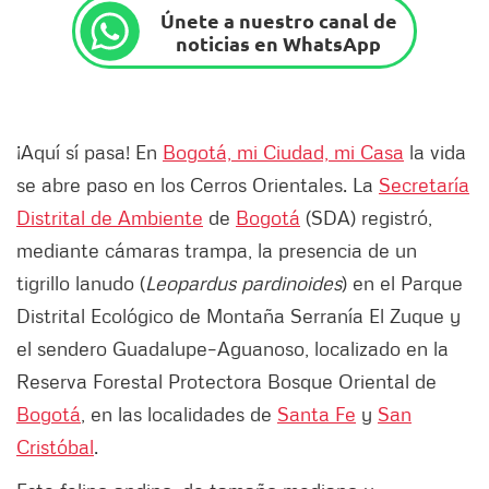
Únete a nuestro canal de
noticias en WhatsApp
¡Aquí sí pasa! En
Bogotá, mi Ciudad, mi Casa
la vida
se abre paso en los Cerros Orientales. La
Secretaría
Distrital de Ambiente
de
Bogotá
(SDA) registró,
mediante cámaras trampa, la presencia de un
tigrillo lanudo (
Leopardus pardinoides
) en el Parque
Distrital Ecológico de Montaña Serranía El Zuque y
el sendero Guadalupe–Aguanoso, localizado en la
Reserva Forestal Protectora Bosque Oriental de
Bogotá
, en las localidades de
Santa Fe
y
San
Cristóbal
.