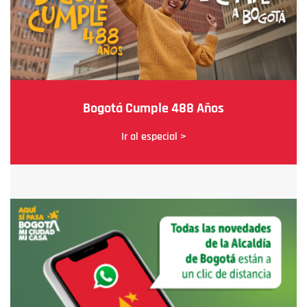
Bogotá Cumple 488 Años
Ir al especial >