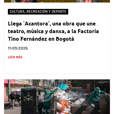
CULTURA, RECREACIÓN Y DEPORTE
Llega `Acantora`, una obra que une
teatro, mùsica y danxa, a la Factoría
Tino Fernández en Bogotá
11•05•2026
LEER MÁS