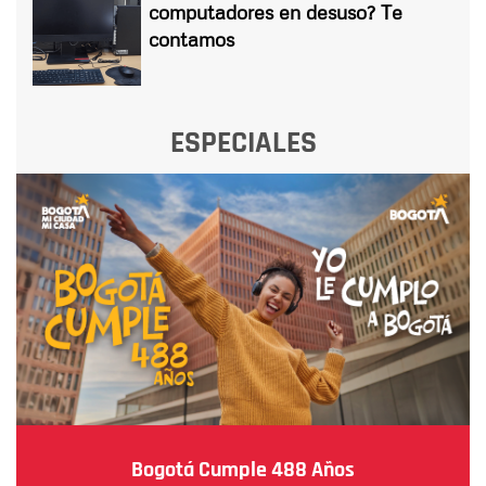
computadores en desuso? Te
contamos
ESPECIALES
Bogotá Cumple 488 Años