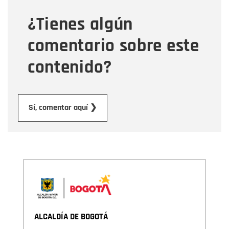
¿Tienes algún
Mensaje
comentario sobre este
contenido?
Enviar
Sí, comentar aquí ❯
ALCALDÍA DE BOGOTÁ