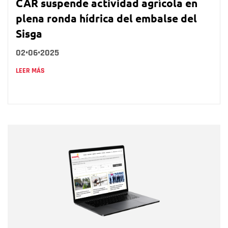
CAR suspende actividad agrícola en
plena ronda hídrica del embalse del
Sisga
02•06•2025
LEER MÁS
Nombre
Nombre
Correo electrónico
Tipo de comentario