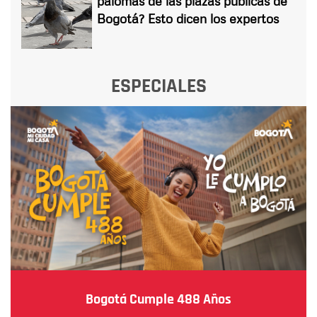
palomas de las plazas públicas de
Bogotá? Esto dicen los expertos
ESPECIALES
Bogotá Cumple 488 Años