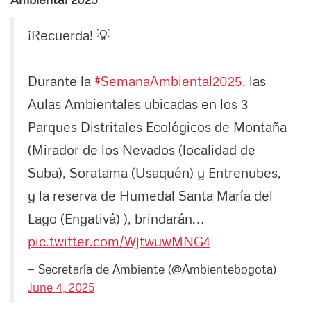
¡Recuerda! 💡
Durante la
#SemanaAmbiental2025
, las
Aulas Ambientales ubicadas en los 3
Parques Distritales Ecológicos de Montaña
(Mirador de los Nevados (localidad de
Suba), Soratama (Usaquén) y Entrenubes,
y la reserva de Humedal Santa María del
Lago (Engativá) ), brindarán…
pic.twitter.com/WjtwuwMNG4
— Secretaría de Ambiente (@Ambientebogota)
June 4, 2025