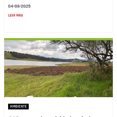
04•06•2025
LEER MÁS
AMBIENTE