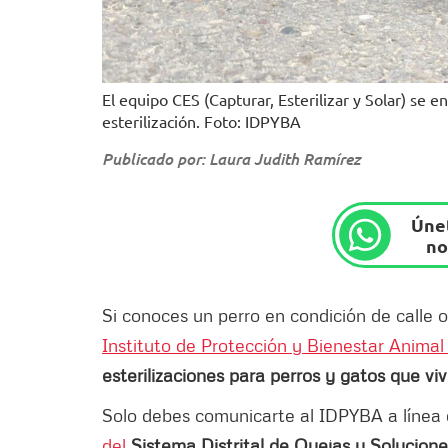
El equipo CES (Capturar, Esterilizar y Solar) se e
esterilización. Foto: IDPYBA
Publicado por: Laura Judith Ramírez
Únet
no
Si conoces un perro en condición de calle o 
Instituto de Protección y Bienestar Anima
esterilizaciones para perros y gatos que viv
Solo debes comunicarte al IDPYBA a línea d
del
Sistema Distrital de Quejas y Solucion