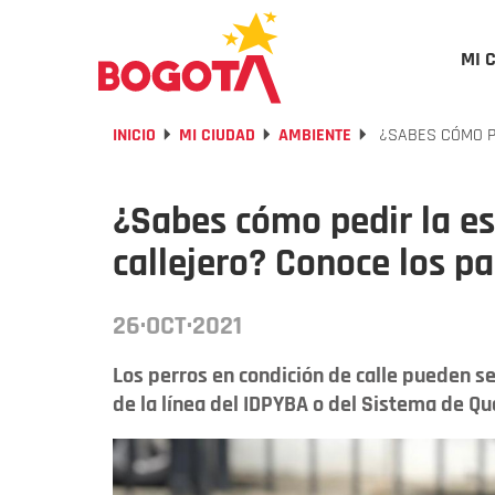
MI 
INICIO
MI CIUDAD
AMBIENTE
¿SABES CÓMO PE
¿Sabes cómo pedir la es
callejero? Conoce los p
26·OCT·2021
Los perros en condición de calle pueden se
de la línea del IDPYBA o del Sistema de Qu