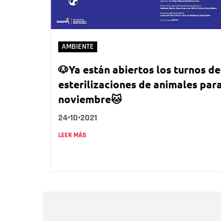
AMBIENTE
🐶Ya están abiertos los turnos de
esterilizaciones de animales par
noviembre🐱
24•10•2021
LEER MÁS