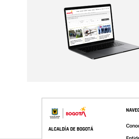
NAVEG
Conoc
ALCALDÍA DE BOGOTÁ
Entid