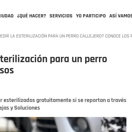
CIUDAD
¿QUÉ HACER?
SERVICIOS
YO PARTICIPO
ASÍ VAMO
DIR LA ESTERILIZACIÓN PARA UN PERRO CALLEJERO? CONOCE LOS
terilización para un perro
asos
r esterilizados gratuitamente si se reportan a través
ejas y Soluciones