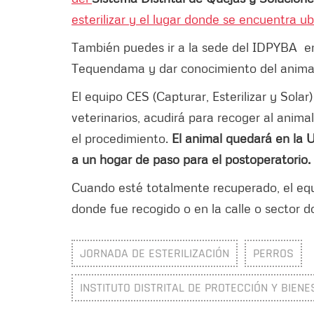
esterilizar y el lugar donde se encuentra u
También puedes ir a la sede del IDPYBA en 
Tequendama y dar conocimiento del animal 
El equipo CES (Capturar, Esterilizar y Sol
veterinarios, acudirá para recoger al animal
el procedimiento.
El animal quedará en la 
a un hogar de paso para el postoperatorio.
Cuando esté totalmente recuperado, el equi
donde fue recogido o en la calle o sector 
JORNADA DE ESTERILIZACIÓN
PERROS
INSTITUTO DISTRITAL DE PROTECCIÓN Y BIENE