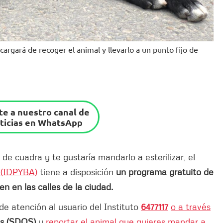
ncargará de recoger el animal y llevarlo a un punto fijo de
e a nuestro canal de
ticias en WhatsApp
de cuadra y te gustaría mandarlo a esterilizar, el
l (IDPYBA)
tiene a disposición
un programa gratuito de
en en las calles de la ciudad.
e atención al usuario del Instituto
6477117
o a través
es (SDQS)
y
reportar el animal que quieres mandar a