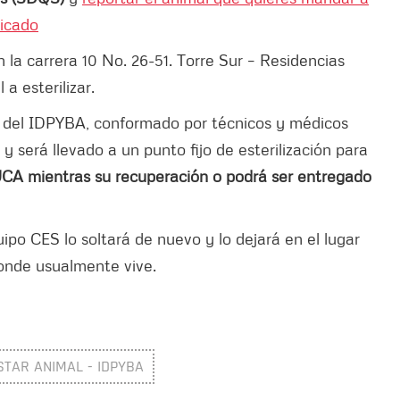
bicado
la carrera 10 No. 26-51. Torre Sur – Residencias
a esterilizar.
ar) del IDPYBA, conformado por técnicos y médicos
 y será llevado a un punto fijo de esterilización para
UCA mientras su recuperación o podrá ser entregado
po CES lo soltará de nuevo y lo dejará en el lugar
donde usualmente vive.
STAR ANIMAL - IDPYBA