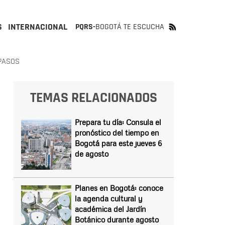
S
INTERNACIONAL
PQRS-
BOGOTÁ TE ESCUCHA
 PASOS
TEMAS RELACIONADOS
Prepara tu día: Consula el
pronóstico del tiempo en
Bogotá para este jueves 6
de agosto
Planes en Bogotá: conoce
la agenda cultural y
académica del Jardín
Botánico durante agosto