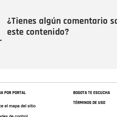
Tipo de comentario
M
¿Tienes algún comentario s
este contenido?
A POR PORTAL
BOGOTA TE ESCUCHA
TÉRMINOS DE USO
e el mapa del sitio
ades de control