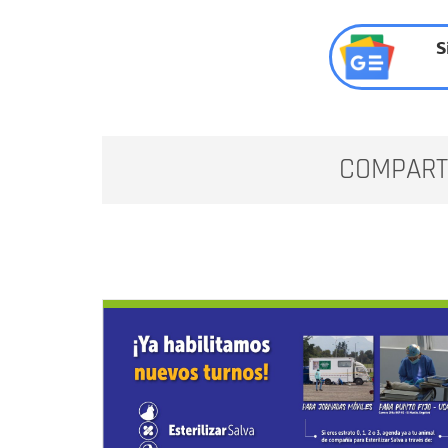
S
COMPART