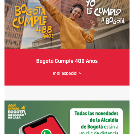
Bogotá Cumple 488 Años
Ir al especial >