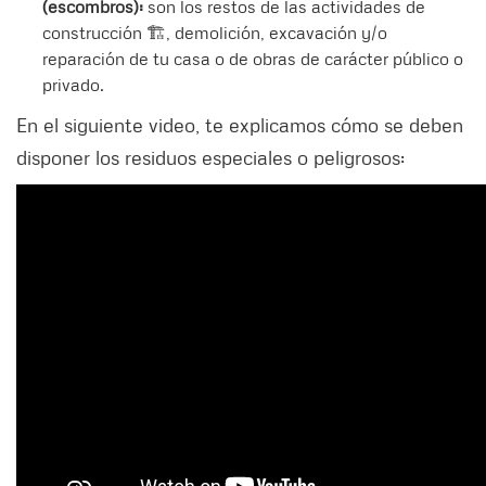
(escombros):
son los restos de las actividades de
construcción 🏗, demolición, excavación y/o
reparación de tu casa o de obras de carácter público o
privado.
En el siguiente video, te explicamos cómo se deben
disponer los residuos especiales o peligrosos: