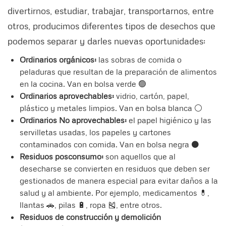
divertirnos, estudiar, trabajar, transportarnos, entre
otros, producimos diferentes tipos de desechos que
podemos separar y darles nuevas oportunidades:
Ordinarios orgánicos:
las sobras de comida o
peladuras que resultan de la preparación de alimentos
en la cocina. Van en bolsa verde 🟢
Ordinarios aprovechables:
vidrio, cartón, papel,
plástico y metales limpios. Van en bolsa blanca ⚪️
Ordinarios No aprovechables:
el papel higiénico y las
servilletas usadas, los papeles y cartones
contaminados con comida. Van en bolsa negra ⚫️
Residuos posconsumo:
son aquellos que al
desecharse se convierten en residuos que deben ser
gestionados de manera especial para evitar daños a la
salud y al ambiente. Por ejemplo, medicamentos 💊,
llantas 🚗, pilas 🔋, ropa 🎽, entre otros.
Residuos de construcción y demolición