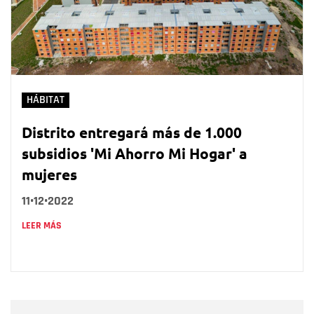
HÁBITAT
Distrito entregará más de 1.000
subsidios 'Mi Ahorro Mi Hogar' a
mujeres
11•12•2022
LEER MÁS