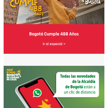
Bogotá Cumple 488 Años
Ir al especial >