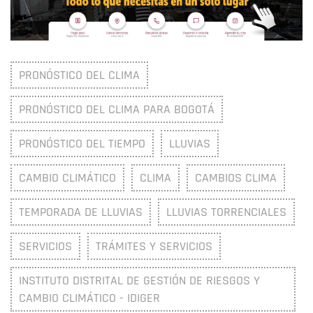
PRONÓSTICO DEL CLIMA
PRONÓSTICO DEL CLIMA PARA BOGOTÁ
PRONÓSTICO DEL TIEMPO
LLUVIAS
CAMBIO CLIMÁTICO
CLIMA
CAMBIOS CLIMA
TEMPORADA DE LLUVIAS
LLUVIAS TORRENCIALES
SERVICIOS
TRÁMITES Y SERVICIOS
INSTITUTO DISTRITAL DE GESTIÓN DE RIESGOS Y
CAMBIO CLIMÁTICO - IDIGER