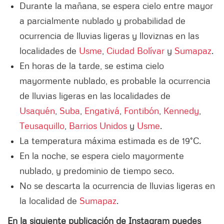
Durante la mañana, se espera cielo entre mayor
a parcialmente nublado y probabilidad de
ocurrencia de lluvias ligeras y lloviznas en las
localidades de
Usme
,
Ciudad Bolívar
y
Sumapaz
.
En horas de la tarde, se estima cielo
mayormente nublado, es probable la ocurrencia
de lluvias ligeras en las localidades de
Usaquén
,
Suba
,
Engativá
,
Fontibón
,
Kennedy
,
Teusaquillo
,
Barrios Unidos
y
Usme
.
La temperatura máxima estimada es de 19°C.
En la noche, se espera cielo mayormente
nublado, y predominio de tiempo seco.
No se descarta la ocurrencia de lluvias ligeras en
la localidad de
Sumapaz
.
En la siguiente publicación de Instagram puedes