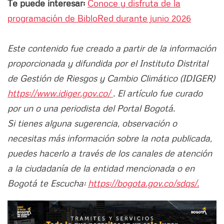
Te puede interesar:
Conoce y disfruta de la
programación de BibloRed durante junio 2026
Este contenido fue creado a partir de la información
proporcionada y difundida por el Instituto Distrital
de Gestión de Riesgos y Cambio Climático (IDIGER)
https://www.idiger.gov.co/
. El artículo fue curado
por un o una periodista del Portal Bogotá.
Si tienes alguna sugerencia, observación o
necesitas más información sobre la nota publicada,
puedes hacerlo a través de los canales de atención
a la ciudadanía de la entidad mencionada o en
Bogotá te Escucha:
https://bogota.gov.co/sdqs/.