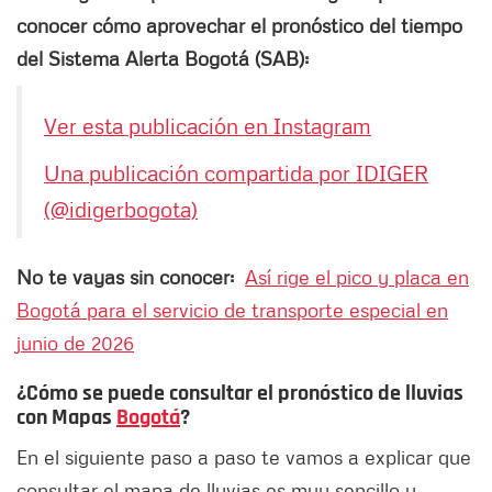
conocer cómo aprovechar el pronóstico del tiempo
del Sistema Alerta Bogotá (SAB):
Ver esta publicación en Instagram
Una publicación compartida por IDIGER
(@idigerbogota)
No te vayas sin conocer:
Así rige el pico y placa en
Bogotá para el servicio de transporte especial en
junio de 2026
¿Cómo se puede consultar el pronóstico de lluvias
con Mapas
Bogotá
?
En el siguiente paso a paso te vamos a explicar que
consultar el mapa de lluvias es muy sencillo y