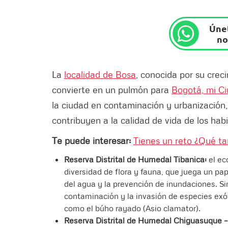
Únet
no
La
localidad de Bosa
, conocida por su crec
convierte en un pulmón para
Bogotá, mi Ci
la ciudad en contaminación y urbanización
contribuyen a la calidad de vida de los hab
Te puede interesar:
Tienes un reto ¿Qué t
Reserva Distrital de Humedal Tibanica:
el ec
diversidad de flora y fauna, que juega un pap
del agua y la prevención de inundaciones. 
contaminación y la invasión de especies exó
como el búho rayado (Asio clamator).
Reserva Distrital de Humedal Chiguasuque – 