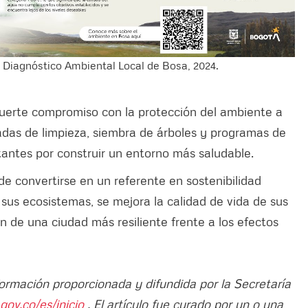
el Diagnóstico Ambiental Local de Bosa, 2024.
erte compromiso con la protección del ambiente a
adas de limpieza, siembra de árboles y programas de
bitantes por construir un entorno más saludable.
de convertirse en un referente en sostenibilidad
 sus ecosistemas, se mejora la calidad de vida de sus
n de una ciudad más resiliente frente a los efectos
formación proporcionada y difundida por la Secretaría
ov.co/es/inicio
. El artículo fue curado por un o una