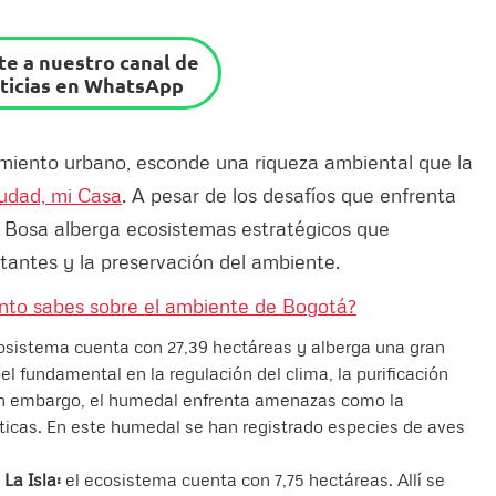
e a nuestro canal de
ticias en WhatsApp
imiento urbano, esconde una riqueza ambiental que la
udad, mi Casa
. A pesar de los desafíos que enfrenta
, Bosa alberga ecosistemas estratégicos que
itantes y la preservación del ambiente.
anto sabes sobre el ambiente de Bogotá?
osistema cuenta con 27,39 hectáreas y alberga una gran
el fundamental en la regulación del clima, la purificación
Sin embargo, el humedal enfrenta amenazas como la
ticas. En este humedal se han registrado especies de aves
La Isla:
el ecosistema cuenta con 7,75 hectáreas. Allí se