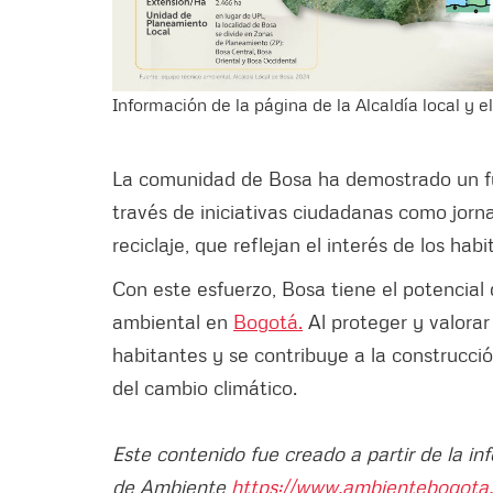
Información de la página de la Alcaldía local y 
La comunidad de Bosa ha demostrado un fu
través de iniciativas ciudadanas como jorn
reciclaje, que reflejan el interés de los ha
Con este esfuerzo, Bosa tiene el potencial 
ambiental en
Bogotá.
Al proteger y valorar
habitantes y se contribuye a la construcció
del cambio climático.
Este contenido fue creado a partir de la in
de Ambiente
https://www.ambientebogota.g