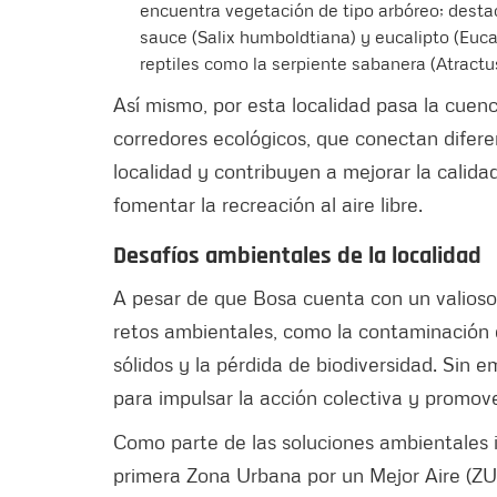
encuentra vegetación de tipo arbóreo; desta
sauce (Salix humboldtiana) y eucalipto (Euc
reptiles como la serpiente sabanera (Atractu
Así mismo, por esta localidad pasa la cuen
corredores ecológicos, que conectan difer
localidad y contribuyen a mejorar la calidad
fomentar la recreación al aire libre.
Desafíos ambientales de la localidad
A pesar de que Bosa cuenta con un valioso
retos ambientales, como la contaminación d
sólidos y la pérdida de biodiversidad. Sin
para impulsar la acción colectiva y promove
Como parte de las soluciones ambientales i
primera Zona Urbana por un Mejor Aire (ZUM