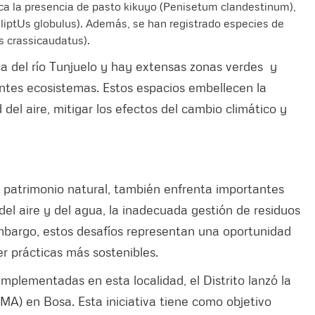
ca la presencia de pasto kikuyo (Penisetum clandestinum),
aliptUs globulus). Además, se han registrado especies de
s crassicaudatus).
ca del río Tunjuelo y hay extensas zonas verdes y
entes ecosistemas. Estos espacios embellecen la
 del aire, mitigar los efectos del cambio climático y
 patrimonio natural, también enfrenta importantes
el aire y del agua, la inadecuada gestión de residuos
 embargo, estos desafíos representan una oportunidad
r prácticas más sostenibles.
mplementadas en esta localidad, el Distrito lanzó la
A) en Bosa. Esta iniciativa tiene como objetivo