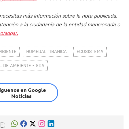
 necesitas más información sobre la nota publicada,
atención a la ciudadanía de la entidad mencionada o
o/sdqs/.
MBIENTE
HUMEDAL TIBANICA
ECOSISTEMA
L DE AMBIENTE - SDA
íguenos en Google
Noticias
E: