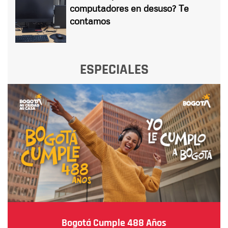
computadores en desuso? Te
contamos
ESPECIALES
Bogotá Cumple 488 Años