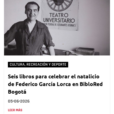
CULTURA, RECREACIÓN Y DEPORTE
Seis libros para celebrar el natalicio
de Federico García Lorca en BibloRed
Bogotá
05•06•2026
LEER MÁS