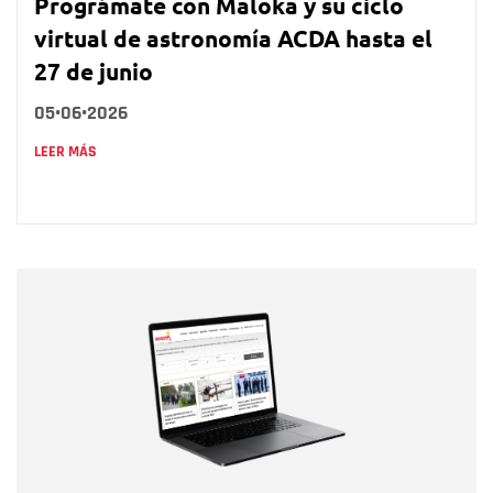
Prográmate con Maloka y su ciclo
virtual de astronomía ACDA hasta el
27 de junio
05•06•2026
LEER MÁS
Nombre
Nombre
Correo electrónico
Tipo de comentario