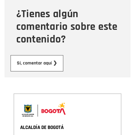
¿Tienes algún
Mensaje
comentario sobre este
contenido?
Enviar
Sí, comentar aquí ❯
ALCALDÍA DE BOGOTÁ