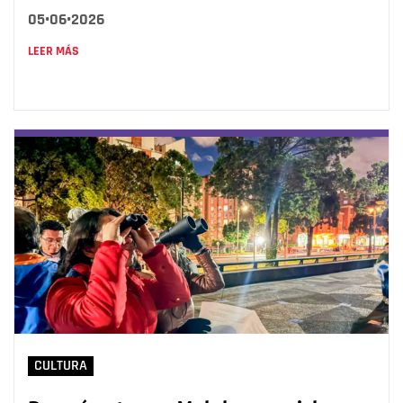
05•06•2026
LEER MÁS
CULTURA