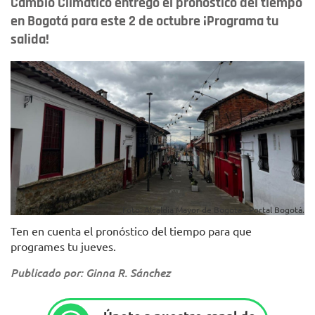
Cambio Climático entregó el pronóstico del tiempo
en Bogotá para este 2 de octubre ¡Programa tu
salida!
Foto: Alcaldía Mayor de Bogotá - Portal Bogotá.
Ten en cuenta el pronóstico del tiempo para que
programes tu jueves.
Publicado por: Ginna R. Sánchez