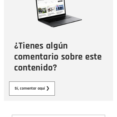
Correo electrónico
Tipo de comentario
¿Tienes algún
Mensaje
comentario sobre este
contenido?
Enviar
Sí, comentar aquí ❯