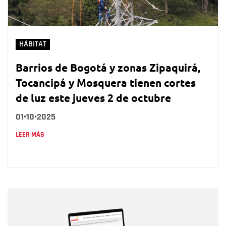
HÁBITAT
Barrios de Bogotá y zonas Zipaquirá,
Tocancipá y Mosquera tienen cortes
de luz este jueves 2 de octubre
01•10•2025
LEER MÁS
Nombre
Nombre