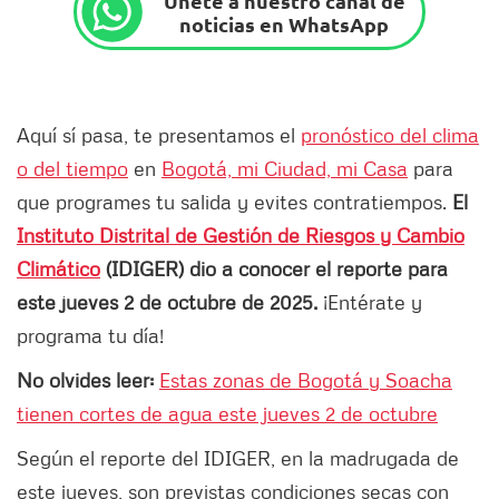
Únete a nuestro canal de
noticias en WhatsApp
Aquí sí pasa, te presentamos el
pronóstico del clima
o del tiempo
en
Bogotá, mi Ciudad, mi Casa
para
que programes tu salida y evites contratiempos.
El
Instituto Distrital de Gestión de Riesgos y Cambio
Climático
(IDIGER) dio a conocer el reporte para
este jueves 2 de octubre de 2025.
¡Entérate y
programa tu día!
No olvides leer:
Estas zonas de Bogotá y Soacha
tienen cortes de agua este jueves 2 de octubre
Según el reporte del IDIGER, en la madrugada de
este jueves, son previstas condiciones secas con