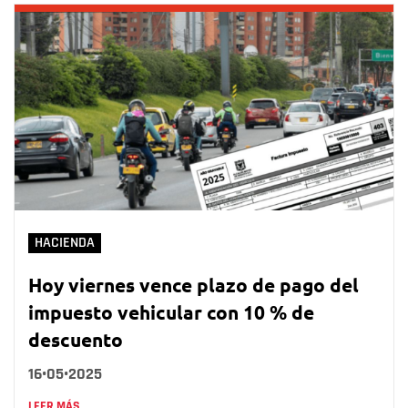
HACIENDA
Hoy viernes vence plazo de pago del
impuesto vehicular con 10 % de
descuento
16•05•2025
LEER MÁS