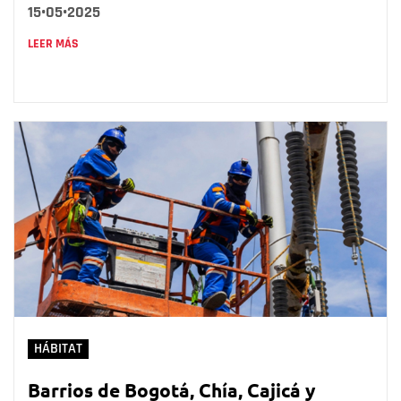
15•05•2025
LEER MÁS
HÁBITAT
Barrios de Bogotá, Chía, Cajicá y