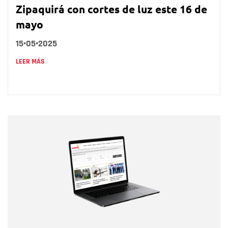
Zipaquirá con cortes de luz este 16 de
mayo
15•05•2025
LEER MÁS
Nombre
Nombre
Correo electrónico
Tipo de comentario