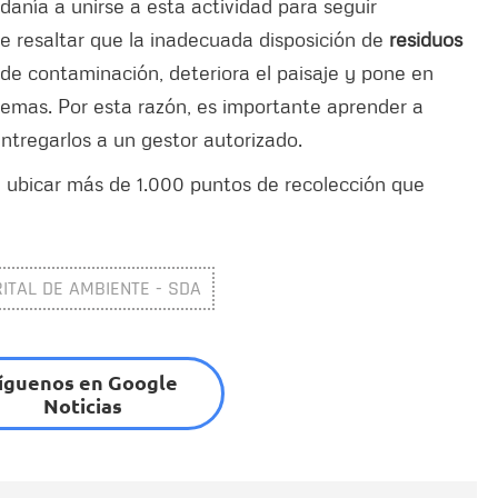
adanía a unirse a esta actividad para seguir
e resaltar que la inadecuada disposición de
residuos
e contaminación, deteriora el paisaje y pone en
stemas. Por esta razón, es importante aprender a
entregarlos a un gestor autorizado.
e ubicar más de 1.000 puntos de recolección que
ITAL DE AMBIENTE - SDA
íguenos en Google
Noticias