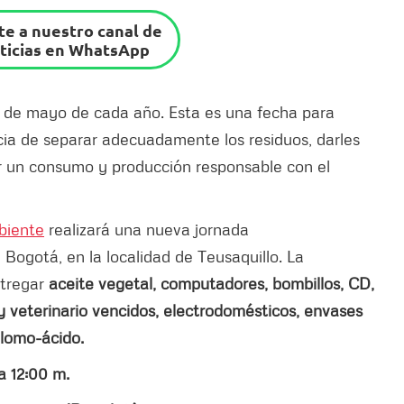
e a nuestro canal de
ticias en WhatsApp
7 de mayo de cada año. Esta es una fecha para
ncia de separar adecuadamente los residuos, darles
r un consumo y producción responsable con el
biente
realizará una nueva jornada
 Bogotá, en la localidad de Teusaquillo. La
ntregar
aceite vegetal, computadores, bombillos, CD,
veterinario vencidos, electrodomésticos, envases
plomo-ácido.
a 12:00 m.