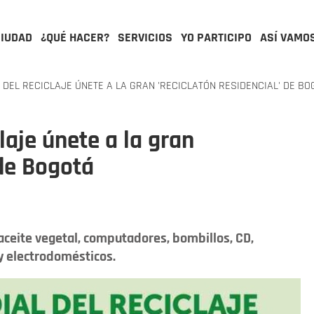
CIUDAD
¿QUÉ HACER?
SERVICIOS
YO PARTICIPO
ASÍ VAMO
 DEL RECICLAJE ÚNETE A LA GRAN 'RECICLATÓN RESIDENCIAL' DE BO
laje únete a la gran
 de Bogotá
ceite vegetal, computadores, bombillos, CD,
y electrodomésticos.