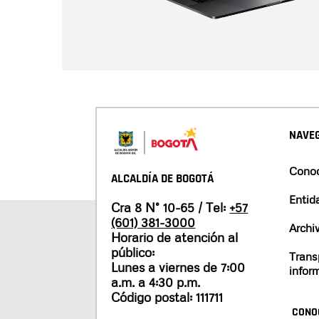
NAVEG
Conoc
ALCALDÍA DE BOGOTÁ
Entid
Cra 8 N° 10-65 / Tel:
+57
(601) 381-3000
Archi
Horario de atención al
público:
Trans
Lunes a viernes de 7:00
infor
a.m. a 4:30 p.m.
Código postal: 111711
CONO