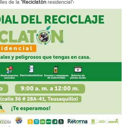
lles de la
'Reciclatón
residencial':