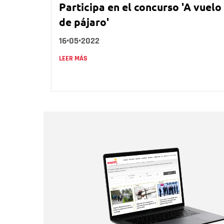
Participa en el concurso 'A vuelo
de pájaro'
16•05•2022
LEER MÁS