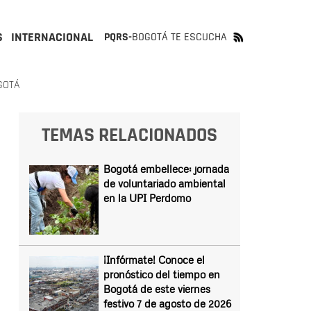
S
INTERNACIONAL
PQRS-
BOGOTÁ TE ESCUCHA
GOTÁ
TEMAS RELACIONADOS
Bogotá embellece: jornada
de voluntariado ambiental
en la UPI Perdomo
¡Infórmate! Conoce el
pronóstico del tiempo en
Bogotá de este viernes
festivo 7 de agosto de 2026