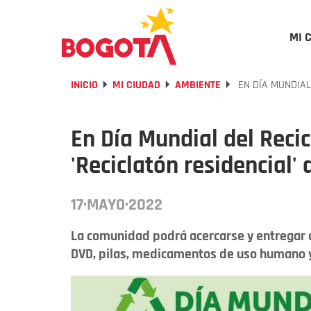
MI 
INICIO
MI CIUDAD
AMBIENTE
EN DÍA MUNDIAL
En Día Mundial del Recic
'Reciclatón residencial'
17·MAYO·2022
La comunidad podrá acercarse y entregar a
DVD, pilas, medicamentos de uso humano 