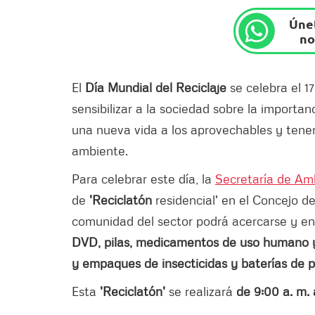
Únet
no
El
Día Mundial del Reciclaje
se celebra el 1
sensibilizar a la sociedad sobre la importa
una nueva vida a los aprovechables y tene
ambiente.
Para celebrar este día, la
Secretaría de Am
de
'Reciclatón
residencial' en el Concejo de
comunidad del sector podrá acercarse y e
DVD, pilas, medicamentos de uso humano y 
y empaques de insecticidas y baterías de 
Esta
'Reciclatón'
se realizará
de 9:00 a. m. 