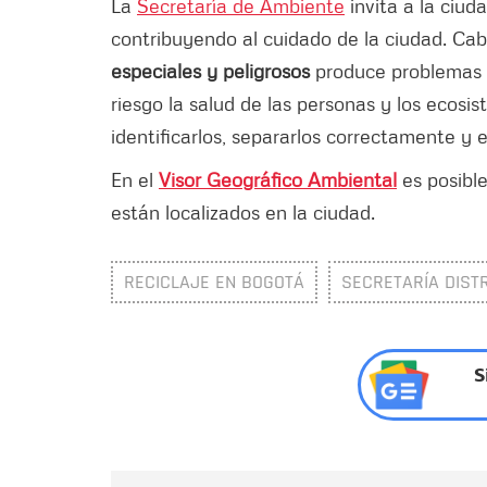
La
Secretaría de Ambiente
invita a la ciud
contribuyendo al cuidado de la ciudad. Cab
especiales y peligrosos
produce problemas d
riesgo la salud de las personas y los ecosi
identificarlos, separarlos correctamente y 
En el
Visor Geográfico Ambiental
es posibl
están localizados en la ciudad.
RECICLAJE EN BOGOTÁ
SECRETARÍA DISTR
S