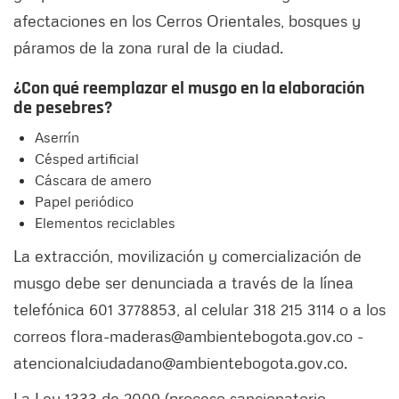
afectaciones en los Cerros Orientales, bosques y
páramos de la zona rural de la ciudad.
¿Con qué reemplazar el musgo en la elaboración
de pesebres?
Aserrín
Césped artificial
Cáscara de amero
Papel periódico
Elementos reciclables
La extracción, movilización y comercialización de
musgo debe ser denunciada a través de la línea
telefónica 601 3778853, al celular 318 215 3114 o a los
correos flora-maderas@ambientebogota.gov.co -
atencionalciudadano@ambientebogota.gov.co.
La Ley 1333 de 2009 (proceso sancionatorio