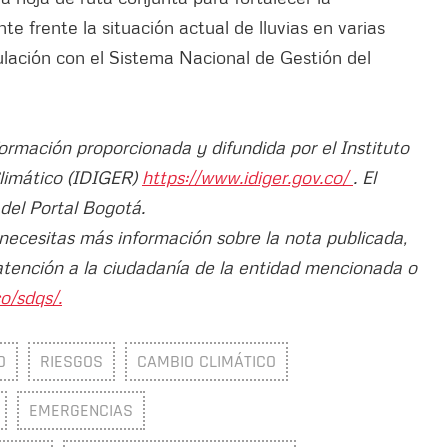
 frente la situación actual de lluvias en varias
culación con el Sistema Nacional de Gestión del
formación proporcionada y difundida por el Instituto
Climático (IDIGER)
https://www.idiger.gov.co/
. El
 del Portal Bogotá.
 necesitas más información sobre la nota publicada,
atención a la ciudadanía de la entidad mencionada o
o/sdqs/.
O
RIESGOS
CAMBIO CLIMÁTICO
EMERGENCIAS