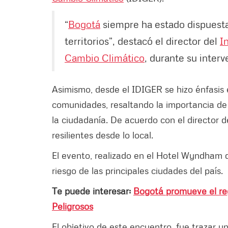
“
Bogotá
siempre ha estado dispuesta
territorios”, destacó el director del
I
Cambio Climático
, durante su inter
Asimismo, desde el IDIGER se hizo énfasis 
comunidades, resaltando la importancia de 
la ciudadanía. De acuerdo con el director de
resilientes desde lo local.
El evento, realizado en el Hotel Wyndham
riesgo de las principales ciudades del país.
Te puede interesar:
Bogotá promueve el reg
Peligrosos
El objetivo de este encuentro, fue trazar u