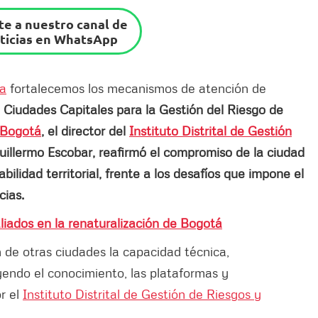
e a nuestro canal de
ticias en WhatsApp
sa
fortalecemos los mecanismos de atención de
 Ciudades Capitales para la Gestión del Riesgo de
Bogotá
, el director del
Instituto Distrital de Gestión
uillermo Escobar, reafirmó el compromiso de la ciudad
bilidad territorial, frente a los desafíos que impone el
cias.
liados en la renaturalización de Bogotá
n de otras ciudades la capacidad técnica,
uyendo el conocimiento, las plataformas y
r el
Instituto Distrital de Gestión de Riesgos y