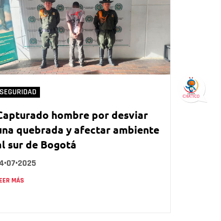
SEGURIDAD
Capturado hombre por desviar
una quebrada y afectar ambiente
al sur de Bogotá
14•07•2025
EER MÁS