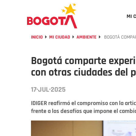
MI 
INICIO
MI CIUDAD
AMBIENTE
BOGOTÁ COMPART
Bogotá comparte experie
con otras ciudades del p
17·JUL·2025
IDIGER reafirmó el compromiso con la articu
frente a los desafíos que impone el cambio