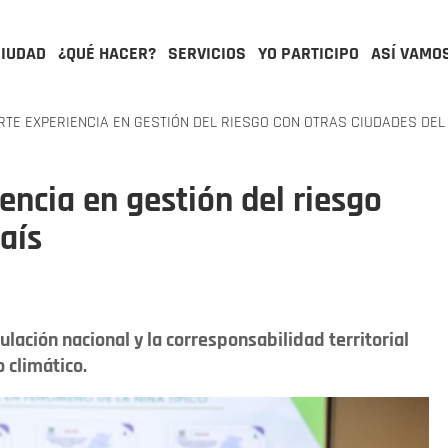
CIUDAD
¿QUÉ HACER?
SERVICIOS
YO PARTICIPO
ASÍ VAMO
E EXPERIENCIA EN GESTIÓN DEL RIESGO CON OTRAS CIUDADES DEL
ncia en gestión del riesgo
aís
lación nacional y la corresponsabilidad territorial
 climático.