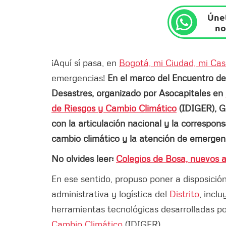
Únet
no
¡Aquí sí pasa, en
Bogotá, mi Ciudad, mi Ca
emergencias!
En el marco del Encuentro de
Desastres, organizado por Asocapitales en
de Riesgos y Cambio Climático
(IDIGER), G
con la articulación nacional y la corresponsa
cambio climático y la atención de emergen
No olvides leer:
Colegios de Bosa, nuevos a
En ese sentido, propuso poner a disposició
administrativa y logística del
Distrito
, incl
herramientas tecnológicas desarrolladas po
Cambio Climático
(IDIGER).