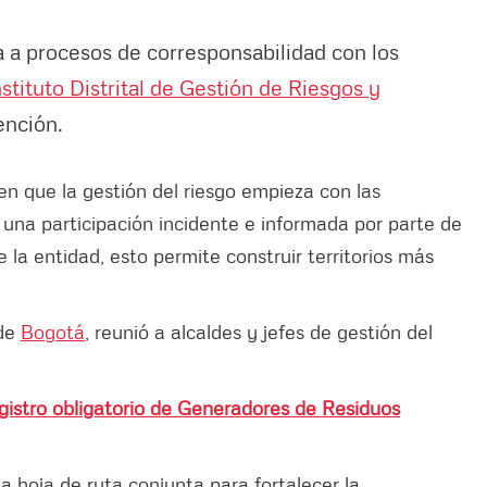
 a procesos de corresponsabilidad con los
nstituto Distrital de Gestión de Riesgos y
vención.
en que la gestión del riesgo empieza con las
una participación incidente e informada por parte de
 la entidad, esto permite construir territorios más
 de
Bogotá
, reunió a alcaldes y jefes de gestión del
istro obligatorio de Generadores de Residuos
na hoja de ruta conjunta para fortalecer la