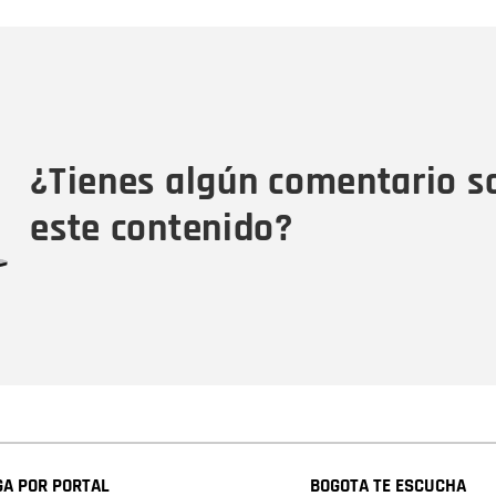
Nombre
C
Nombre
Tipo de comentario
M
¿Tienes algún comentario s
este contenido?
A POR PORTAL
BOGOTA TE ESCUCHA