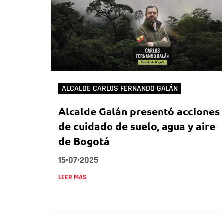
ALCALDE CARLOS FERNANDO GALÁN
Alcalde Galán presentó acciones
de cuidado de suelo, agua y aire
de Bogotá
15•07•2025
LEER MÁS