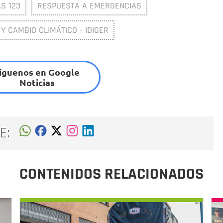
S 123
RESPUESTA A EMERGENCIAS
 Y CAMBIO CLIMÁTICO - IDIGER
íguenos en Google
Noticias
E:
CONTENIDOS RELACIONADOS