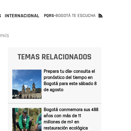
S
INTERNACIONAL
PQRS-
BOGOTÁ TE ESCUCHA
 PAÍS
TEMAS RELACIONADOS
Prepara tu día: consulta el
pronóstico del tiempo en
Bogotá para este sábado 8
de agosto
Bogotá conmemora sus 488
años con más de 11
millones de m² en
restauración ecológica