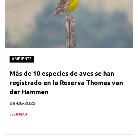
AMBIENTE
Más de 10 especies de aves se han
registrado en la Reserva Thomas van
der Hammen
09•06•2022
LEER MÁS