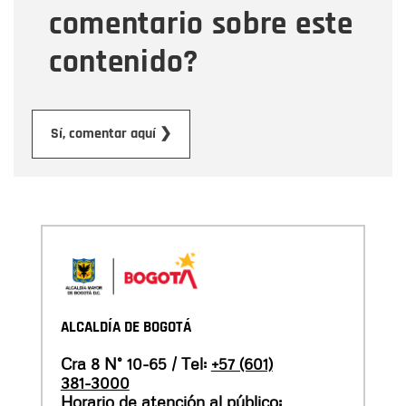
comentario sobre este
contenido?
Enviar
Sí, comentar aquí ❯
ALCALDÍA DE BOGOTÁ
Cra 8 N° 10-65 / Tel:
+57 (601)
381-3000
Horario de atención al público: