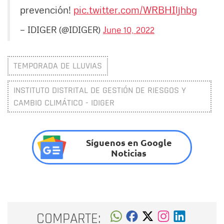
prevención!
pic.twitter.com/WRBHIljhbg
— IDIGER (@IDIGER)
June 10, 2022
TEMPORADA DE LLUVIAS
INSTITUTO DISTRITAL DE GESTIÓN DE RIESGOS Y
CAMBIO CLIMÁTICO - IDIGER
Síguenos en Google
Noticias
COMPARTE: