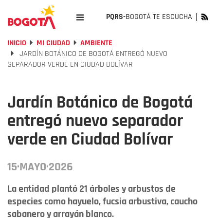
PQRS-
BOGOTÁ TE ESCUCHA
INICIO
MI CIUDAD
AMBIENTE
JARDÍN BOTÁNICO DE BOGOTÁ ENTREGÓ NUEVO
SEPARADOR VERDE EN CIUDAD BOLÍVAR
Jardín Botánico de Bogotá
entregó nuevo separador
verde en Ciudad Bolívar
15·MAYO·2026
La entidad plantó 21 árboles y arbustos de
especies como hayuelo, fucsia arbustiva, caucho
sabanero y arrayán blanco.