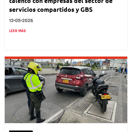
talento con empresas del sector de
servicios compartidos y GBS
13•05•2026
LEER MÁS