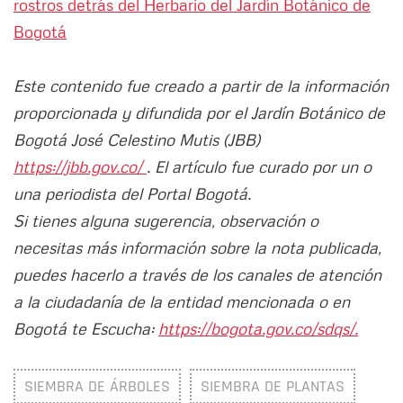
rostros detrás del Herbario del Jardín Botánico de
Bogotá
Este contenido fue creado a partir de la información
proporcionada y difundida por el Jardín Botánico de
Bogotá José Celestino Mutis (JBB)
https://jbb.gov.co/
. El artículo fue curado por un o
una periodista del Portal Bogotá.
Si tienes alguna sugerencia, observación o
necesitas más información sobre la nota publicada,
puedes hacerlo a través de los canales de atención
a la ciudadanía de la entidad mencionada o en
Bogotá te Escucha:
https://bogota.gov.co/sdqs/.
SIEMBRA DE ÁRBOLES
SIEMBRA DE PLANTAS