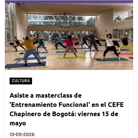
CULTURA
Asiste a masterclass de
'Entrenamiento Funcional' en el CEFE
Chapinero de Bogotá: viernes 15 de
mayo
13•05•2026