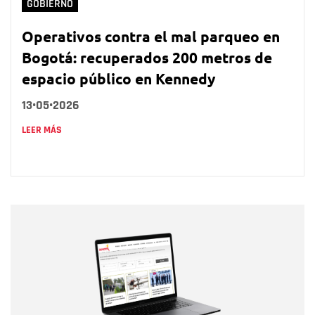
GOBIERNO
Operativos contra el mal parqueo en
Bogotá: recuperados 200 metros de
espacio público en Kennedy
13•05•2026
LEER MÁS
Nombre
Nombre
Correo electrónico