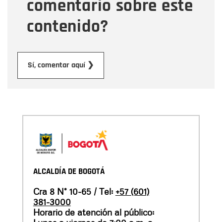
comentario sobre este
contenido?
Enviar
Sí, comentar aquí ❯
ALCALDÍA DE BOGOTÁ
Cra 8 N° 10-65 / Tel:
+57 (601)
381-3000
Horario de atención al público: