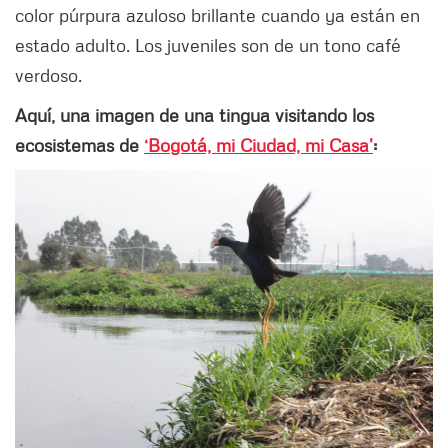
color púrpura azuloso brillante cuando ya están en
estado adulto. Los juveniles son de un tono café
verdoso.
Aquí, una imagen de una tingua visitando los
ecosistemas de
‘Bogotá, mi Ciudad, mi Casa’
: