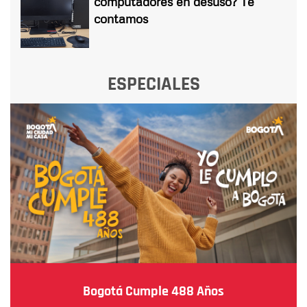
computadores en desuso? Te
contamos
ESPECIALES
Bogotá Cumple 488 Años