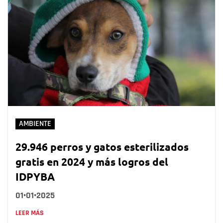
AMBIENTE
29.946 perros y gatos esterilizados
gratis en 2024 y más logros del
IDPYBA
01•01•2025
LEER MÁS