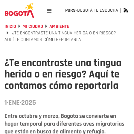
PQRS-
BOGOTÁ TE ESCUCHA
INICIO
MI CIUDAD
AMBIENTE
¿TE ENCONTRASTE UNA TINGUA HERIDA O EN RIESGO?
AQUÍ TE CONTAMOS CÓMO REPORTARLA
¿Te encontraste una tingua
herida o en riesgo? Aquí te
contamos cómo reportarla
1·ENE·2025
Entre octubre y marzo, Bogotá se convierte en
hogar temporal para diferentes aves migratorias
que están en busca de alimento y refugio.