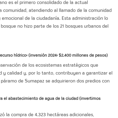
ano es el primero consolidado de la actual
 la comunidad, atendiendo al llamado de la comunidad
y emocional de la ciudadanía. Esta administración lo
o bosque no hizo parte de los 21 bosques urbanos del
ecurso hídrico: (inversión 2024: $2.400 millones de pesos)
servación de los ecosistemas estratégicos que
 y calidad y, por lo tanto, contribuyen a garantizar el
l páramo de Sumapaz se adquirieron dos predios con
ra el abastecimiento de agua de la ciudad (invertimos
izó la compra de 4.323 hectáreas adicionales,