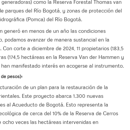
s generadoras) como la Reserva Forestal Thomas van
de parques del Río Bogotá, y zonas de protección del
drográfica (Pomca) del Río Bogotá.
án generó en menos de un año las condiciones
o, podamos avanzar de manera sustancial en la
 Con corte a diciembre de 2024, 11 propietarios (183,5
ras (174,5 hectáreas en la Reserva Van der Hammen y
 han manifestado interés en acogerse al instrumento.
 de pesos):
ucturación de un plan para la restauración de la
Orientales. Este proyecto abarca 1.300 nuevas
tes al Acueducto de Bogotá. Esto representa la
ecológica de cerca del 10% de la Reserva de Cerros
e ocho veces las hectáreas intervenidas en