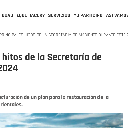
CIUDAD
¿QUÉ HACER?
SERVICIOS
YO PARTICIPO
ASÍ VAMO
RINCIPALES HITOS DE LA SECRETARÍA DE AMBIENTE DURANTE ESTE 
 hitos de la Secretaría de
 2024
ucturación de un plan para la restauración de la
rientales.