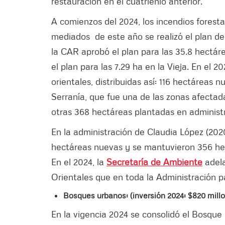
restauración en el cuatrienio anterior.
A comienzos del 2024, los incendios forest
mediados de este año se realizó el plan de
la CAR aprobó el plan para las 35.8 hectár
el plan para las 7.29 ha en la Vieja. En el 
orientales, distribuidas así: 116 hectáreas
Serranía, que fue una de las zonas afectad
otras 368 hectáreas plantadas en administ
En la administración de Claudia López (202
hectáreas nuevas y se mantuvieron 356 he
En el 2024, la
Secretaría de Ambiente
adela
Orientales que en toda la Administración 
Bosques urbanos: (inversión 2024: $820 mill
En la vigencia 2024 se consolidó el Bosqu