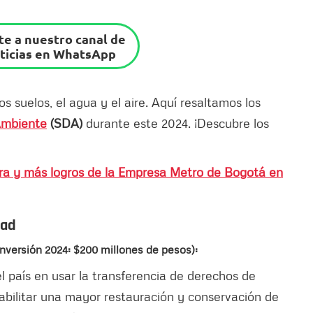
e a nuestro canal de
ticias en WhatsApp
s suelos, el agua y el aire. Aquí resaltamos los
Ambiente
(SDA)
durante este 2024. ¡Descubre los
bra y más logros de la Empresa Metro de Bogotá en
dad
inversión 2024: $200 millones de pesos):
l país en usar la transferencia de derechos de
bilitar una mayor restauración y conservación de