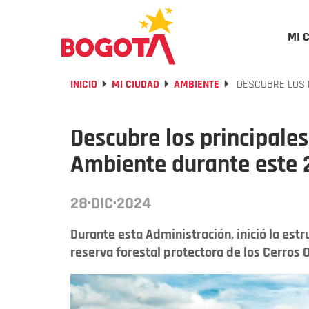
MI 
INICIO
MI CIUDAD
AMBIENTE
DESCUBRE LOS P
Descubre los principales
Ambiente durante este
28·DIC·2024
Durante esta Administración, inició la estr
reserva forestal protectora de los Cerros O