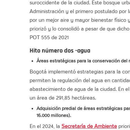
suroccidente de la ciudad. Este bosque urb
Administración y el primero postulado por
por un mejor aire y mayor bienestar físico 
priorizó y lo consolidó a pesar de que dich
POT 555 de 2021
Hito número dos -agua
Áreas estratégicas para la conservación del r
Bogotá implementó estrategias para la con
permiten la regulación del agua en cantidad
abastecimiento de agua de la ciudad. En e
un área de 291,85 hectáreas.
Adquisición predial de áreas estratégicas pa
16.000 millones).
En el 2024, la
Secretaría de Ambiente
prior