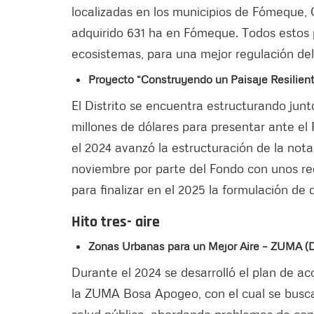
localizadas en los municipios de Fómeque, 
adquirido 631 ha en Fómeque. Todos estos 
ecosistemas, para una mejor regulación del
Proyecto “Construyendo un Paisaje Resilient
El Distrito se encuentra estructurando jun
millones de dólares para presentar ante el
el 2024 avanzó la estructuración de la not
noviembre por parte del Fondo con unos re
para finalizar en el 2025 la formulación de
Hito tres- aire
Zonas Urbanas para un Mejor Aire – ZUMA (De
Durante el 2024 se desarrolló el plan de ac
la ZUMA Bosa Apogeo, con el cual se busca 
salud pública, abordando problemas de con