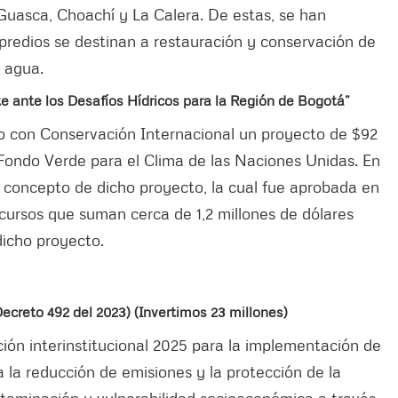
Guasca, Choachí y La Calera. De estas, se han
predios se destinan a restauración y conservación de
 agua.
e ante los Desafíos Hídricos para la Región de Bogotá”
to con Conservación Internacional un proyecto de $92
 Fondo Verde para el Clima de las Naciones Unidas. En
a concepto de dicho proyecto, la cual fue aprobada en
cursos que suman cerca de 1,2 millones de dólares
 dicho proyecto.
creto 492 del 2023) (Invertimos 23 millones)
ción interinstitucional 2025 para la implementación de
la reducción de emisiones y la protección de la
taminación y vulnerabilidad socioeconómica a través