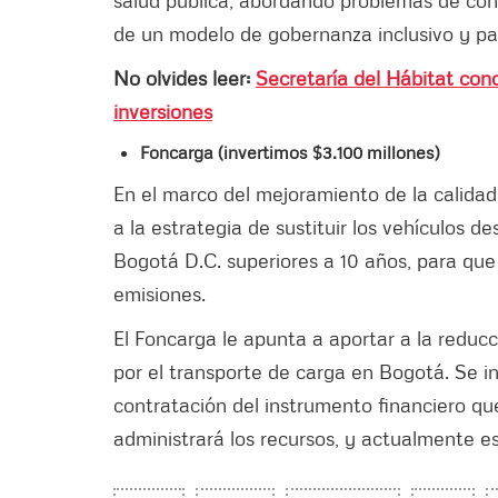
de un modelo de gobernanza inclusivo y par
No olvides leer:
Secretaría del Hábitat con
inversiones
Foncarga (invertimos $3.100 millones)
En el marco del mejoramiento de la calidad 
a la estrategia de sustituir los vehículos d
Bogotá D.C. superiores a 10 años, para que 
emisiones.
El Foncarga le apunta a aportar a la reduc
por el transporte de carga en Bogotá. Se ini
contratación del instrumento financiero qu
administrará los recursos, y actualmente es