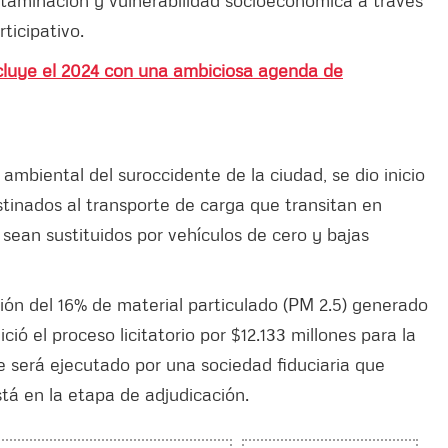
ticipativo.
cluye el 2024 con una ambiciosa agenda de
ambiental del suroccidente de la ciudad, se dio inicio
estinados al transporte de carga que transitan en
sean sustituidos por vehículos de cero y bajas
ción del 16% de material particulado (PM 2.5) generado
ció el proceso licitatorio por $12.133 millones para la
e será ejecutado por una sociedad fiduciaria que
tá en la etapa de adjudicación.