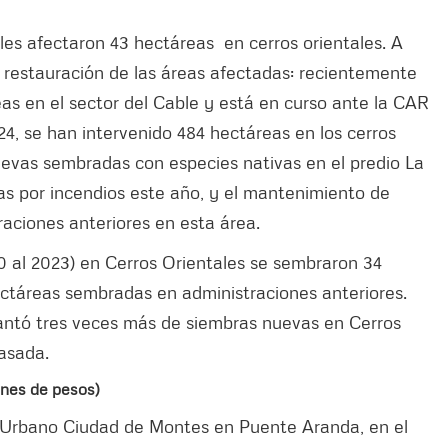
ales afectaron 43 hectáreas en cerros orientales. A
 restauración de las áreas afectadas: recientemente
eas en el sector del Cable y está en curso ante la CAR
2024, se han intervenido 484 hectáreas en los cerros
 nuevas sembradas con especies nativas en el predio La
as por incendios este año, y el mantenimiento de
raciones anteriores en esta área.
0 al 2023) en Cerros Orientales se sembraron 34
ctáreas sembradas en administraciones anteriores.
ntó tres veces más de siembras nuevas en Cerros
pasada.
ones de pesos)
e Urbano Ciudad de Montes en Puente Aranda, en el