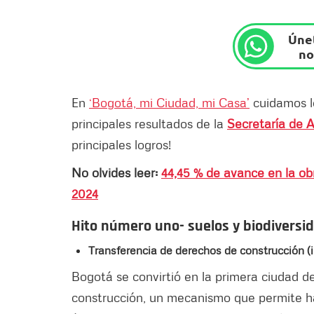
Únet
no
En
‘Bogotá, mi Ciudad, mi Casa’
cuidamos lo
principales resultados de la
Secretaría de 
principales logros!
No olvides leer:
44,45 % de avance en la o
2024
Hito número uno- suelos y biodiversi
Transferencia de derechos de construcción (
Bogotá se convirtió en la primera ciudad de
construcción, un mecanismo que permite ha