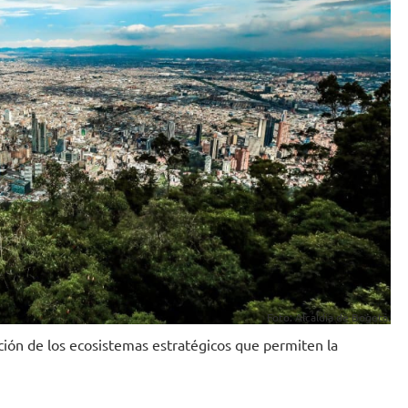
Foto: Alcaldía de Bogotá.
ión de los ecosistemas estratégicos que permiten la