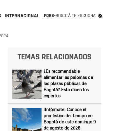
S
INTERNACIONAL
PQRS-
BOGOTÁ TE ESCUCHA
2024
TEMAS RELACIONADOS
¿Es recomendable
alimentar las palomas de
las plazas públicas de
Bogotá? Esto dicen los
expertos
¡Infórmate! Conoce el
pronóstico del tiempo en
Bogotá de este domingo 9
de agosto de 2026