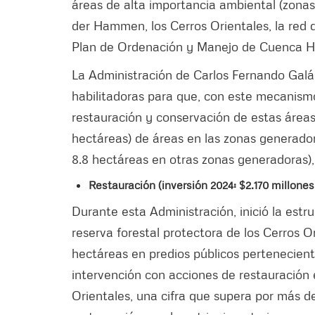
áreas de alta importancia ambiental (zona
der Hammen, los Cerros Orientales, la red 
Plan de Ordenación y Manejo de Cuenca Hi
La Administración de Carlos Fernando Gal
habilitadoras para que, con este mecanism
restauración y conservación de estas áreas.
hectáreas) de áreas en las zonas generado
8.8 hectáreas en otras zonas generadoras),
Restauración (inversión 2024: $2.170 millones
Durante esta Administración, inició la estr
reserva forestal protectora de los Cerros 
hectáreas en predios públicos pertenecien
intervención con acciones de restauración 
Orientales, una cifra que supera por más d