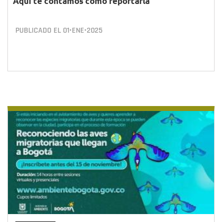
Aquí te contamos cómo reportarla
PUBLICADO EL
01•ENE•2025