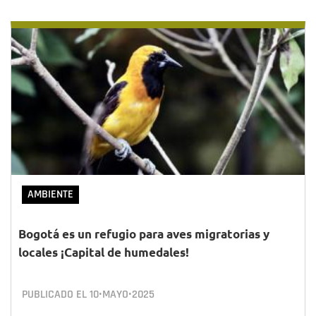
AMBIENTE
Bogotá es un refugio para aves migratorias y
locales ¡Capital de humedales!
PUBLICADO EL
10•MAYO•2025