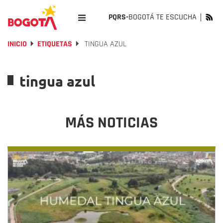
PQRS-
BOGOTÁ TE ESCUCHA
INICIO
ETIQUETAS
TINGUA AZUL
tingua azul
MÁS NOTICIAS