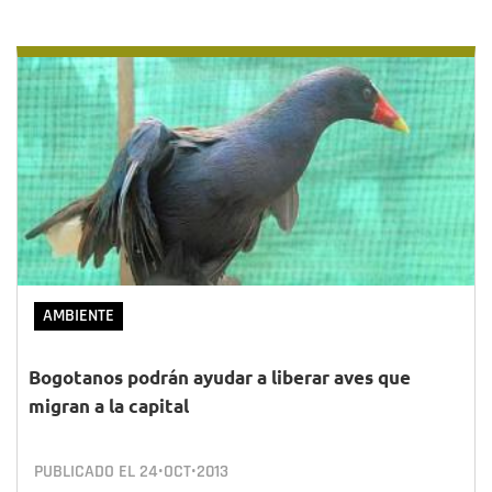
AMBIENTE
Bogotanos podrán ayudar a liberar aves que
migran a la capital
PUBLICADO EL
24•OCT•2013