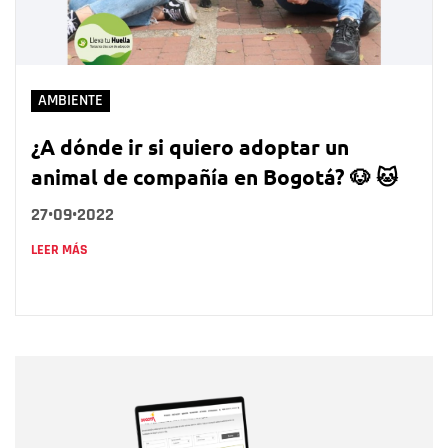
AMBIENTE
¿A dónde ir si quiero adoptar un
animal de compañía en Bogotá? 🐶 🐱
27•09•2022
LEER MÁS
Nombre
Nombre
Correo electrónico