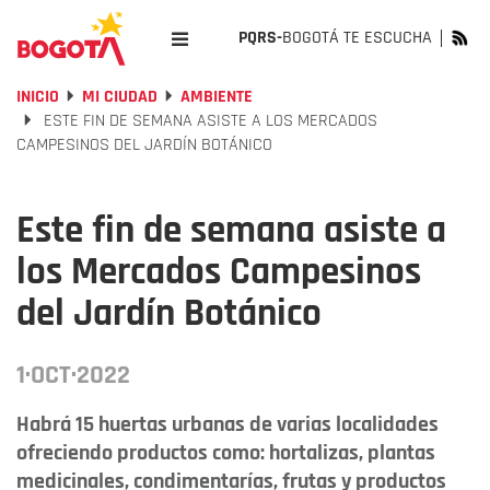
PQRS-
BOGOTÁ TE ESCUCHA
INICIO
MI CIUDAD
AMBIENTE
ESTE FIN DE SEMANA ASISTE A LOS MERCADOS
CAMPESINOS DEL JARDÍN BOTÁNICO
Este fin de semana asiste a
los Mercados Campesinos
del Jardín Botánico
1·OCT·2022
Habrá 15 huertas urbanas de varias localidades
ofreciendo productos como: hortalizas, plantas
medicinales, condimentarías, frutas y productos