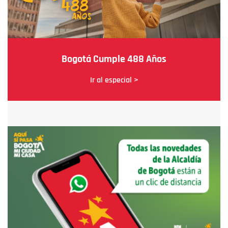
Bogotá Cumple 488 Años
Ir al especial >