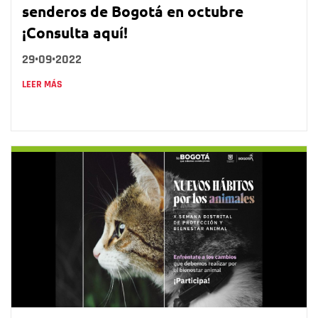
senderos de Bogotá en octubre
¡Consulta aquí!
29•09•2022
LEER MÁS