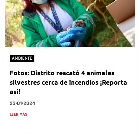
AMBIENTE
Fotos: Distrito rescató 4 animales
silvestres cerca de incendios ¡Reporta
así!
25•01•2024
LEER MÁS