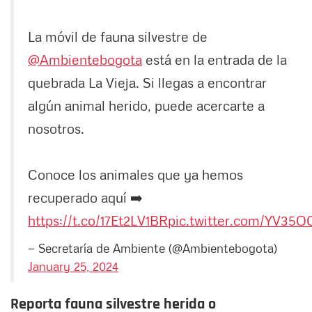
La móvil de fauna silvestre de
@Ambientebogota
está en la entrada de la
quebrada La Vieja. Si llegas a encontrar
algún animal herido, puede acercarte a
nosotros.
Conoce los animales que ya hemos
recuperado aquí ➡️
https://t.co/17Et2LV1BR
pic.twitter.com/YV35O
— Secretaría de Ambiente (@Ambientebogota)
January 25, 2024
Reporta fauna silvestre herida o