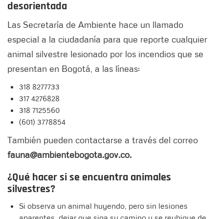
desorientada
Las Secretaría de Ambiente hace un llamado
especial a la ciudadanía para que reporte cualquier
animal silvestre lesionado por los incendios que se
presentan en Bogotá, a las líneas:
318 8277733
317 4276828
318 7125560
(601) 3778854
También pueden contactarse a través del correo
fauna@ambientebogota.gov.co.
¿Qué hacer si se encuentra animales
silvestres?
Si observa un animal huyendo, pero sin lesiones
aparentes, dejar que siga su camino y se reubique de