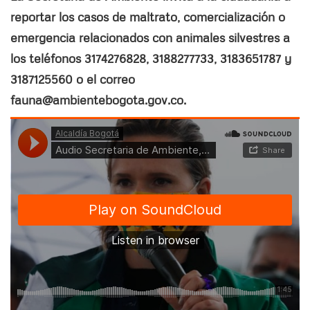
reportar los casos de maltrato, comercialización o
emergencia relacionados con animales silvestres a
los teléfonos 3174276828, 3188277733, 3183651787 y
3187125560 o el correo
fauna@ambientebogota.gov.co.