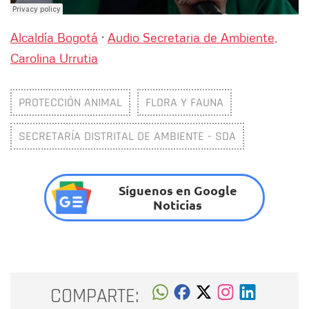
Alcaldía Bogotá
·
Audio Secretaria de Ambiente,
Carolina Urrutia
PROTECCIÓN ANIMAL
FLORA Y FAUNA
SECRETARÍA DISTRITAL DE AMBIENTE - SDA
Síguenos en Google
Noticias
COMPARTE: