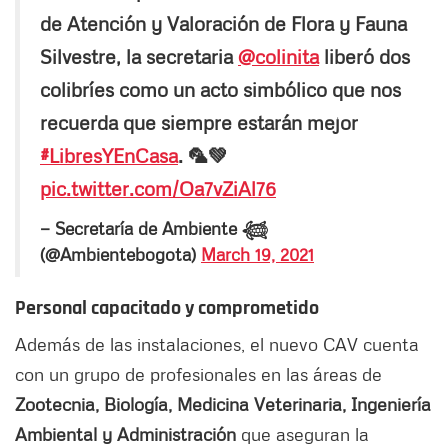
de Atención y Valoración de Flora y Fauna
Silvestre, la secretaria
@colinita
liberó dos
colibríes como un acto simbólico que nos
recuerda que siempre estarán mejor
#LibresYEnCasa
. 🦜💚
pic.twitter.com/Oa7vZiAl76
— Secretaría de Ambiente 𓆉
(@Ambientebogota)
March 19, 2021
Personal capacitado y comprometido
Además de las instalaciones, el nuevo CAV cuenta
con un grupo de profesionales en las áreas de
Zootecnia, Biología, Medicina Veterinaria, Ingeniería
Ambiental y Administración
que aseguran la