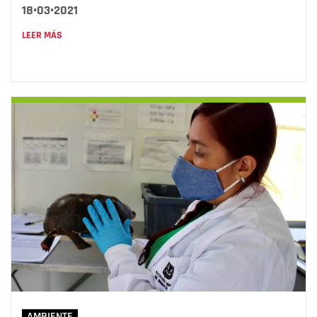
18•03•2021
LEER MÁS
AMBIENTE