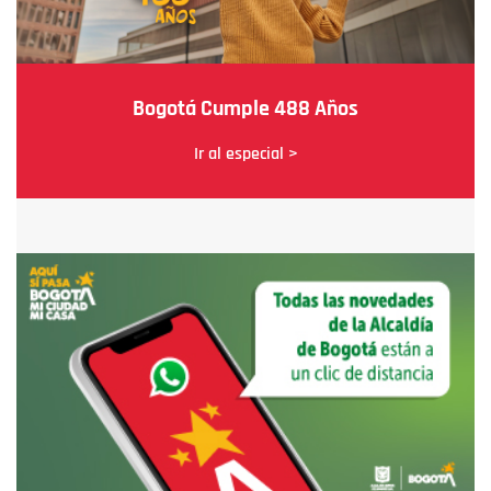
Bogotá Cumple 488 Años
Ir al especial >