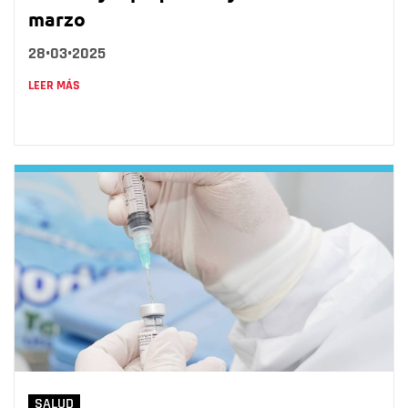
marzo
28•03•2025
LEER MÁS
SALUD