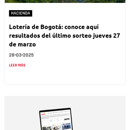
HACIENDA
Lotería de Bogotá: conoce aquí
resultados del último sorteo jueves 27
de marzo
28•03•2025
LEER MÁS
Nombre
Nombre
Correo electrónico