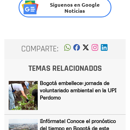
Síguenos en Google
Noticias
COMPARTE:
TEMAS RELACIONADOS
Bogotá embellece: jornada de
voluntariado ambiental en la UPI
Perdomo
¡Infórmate! Conoce el pronóstico
del tiempo en Bogotá de este