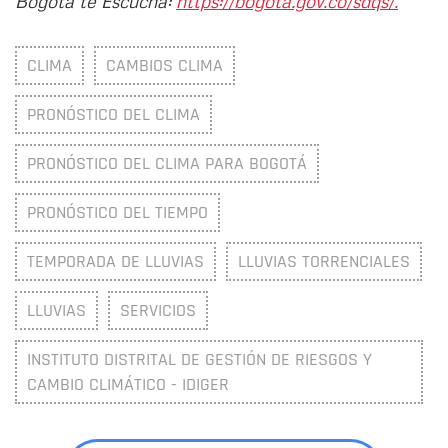
Bogotá te Escucha:
https://bogota.gov.co/sdqs/.
CLIMA
CAMBIOS CLIMA
PRONÓSTICO DEL CLIMA
PRONÓSTICO DEL CLIMA PARA BOGOTÁ
PRONÓSTICO DEL TIEMPO
TEMPORADA DE LLUVIAS
LLUVIAS TORRENCIALES
LLUVIAS
SERVICIOS
INSTITUTO DISTRITAL DE GESTIÓN DE RIESGOS Y
CAMBIO CLIMÁTICO - IDIGER