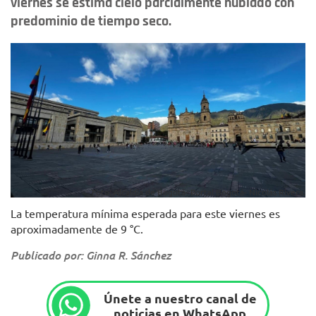
viernes se estima cielo parcialmente nublado con
predominio de tiempo seco.
Foto: Alcaldía de Bogotá- Portal Bogotá- Nicolás Rivera.
La temperatura mínima esperada para este viernes es
aproximadamente de 9 °C.
Publicado por: Ginna R. Sánchez
Únete a nuestro canal de
noticias en WhatsApp