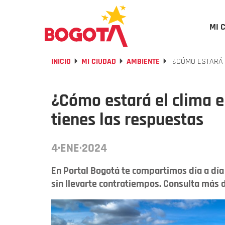
MI 
INICIO
MI CIUDAD
AMBIENTE
¿CÓMO ESTARÁ E
¿Cómo estará el clima e
tienes las respuestas
4·ENE·2024
En Portal Bogotá te compartimos día a día 
sin llevarte contratiempos. Consulta más d