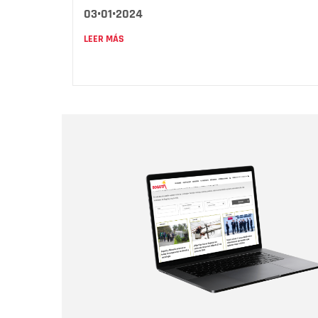
03•01•2024
LEER MÁS