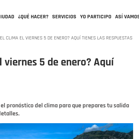
CIUDAD
¿QUÉ HACER?
SERVICIOS
YO PARTICIPO
ASÍ VAMO
L CLIMA EL VIERNES 5 DE ENERO? AQUÍ TIENES LAS RESPUESTAS
l viernes 5 de enero? Aquí
el pronóstico del clima para que prepares tu salida
etalles.