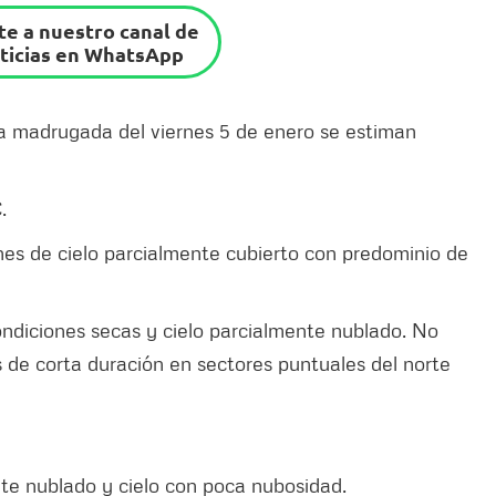
e a nuestro canal de
ticias en WhatsApp
la madrugada del viernes 5 de enero se estiman
.
nes de cielo parcialmente cubierto con predominio de
condiciones secas y cielo parcialmente nublado. No
s de corta duración en sectores puntuales del norte
te nublado y cielo con poca nubosidad.