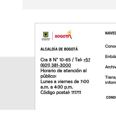
NAVEG
Conoc
ALCALDÍA DE BOGOTÁ
Entid
Cra 8 N° 10-65 / Tel:
+57
(601) 381-3000
Archi
Horario de atención al
público:
Trans
Lunes a viernes de 7:00
infor
a.m. a 4:30 p.m.
Código postal: 111711
CONO