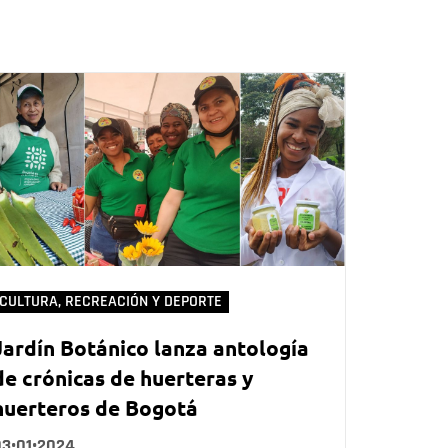
CULTURA, RECREACIÓN Y DEPORTE
Jardín Botánico lanza antología
de crónicas de huerteras y
huerteros de Bogotá
03•01•2024