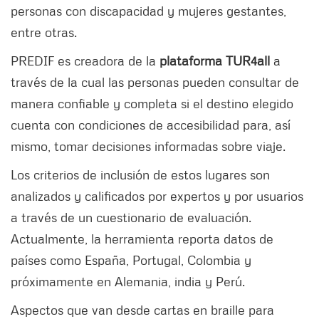
personas con discapacidad y mujeres gestantes,
entre otras.
PREDIF es creadora de la
plataforma TUR4all
a
través de la cual las personas pueden consultar de
manera confiable y completa si el destino elegido
cuenta con condiciones de accesibilidad para, así
mismo, tomar decisiones informadas sobre viaje.
Los criterios de inclusión de estos lugares son
analizados y calificados por expertos y por usuarios
a través de un cuestionario de evaluación.
Actualmente, la herramienta reporta datos de
países como España, Portugal, Colombia y
próximamente en Alemania, india y Perú.
Aspectos que van desde cartas en braille para