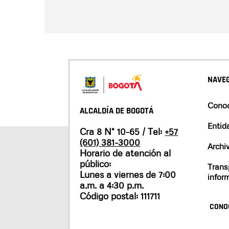
NAVEG
Conoc
ALCALDÍA DE BOGOTÁ
Entid
Cra 8 N° 10-65 / Tel:
+57
(601) 381-3000
Archi
Horario de atención al
público:
Trans
Lunes a viernes de 7:00
infor
a.m. a 4:30 p.m.
Código postal: 111711
CONO