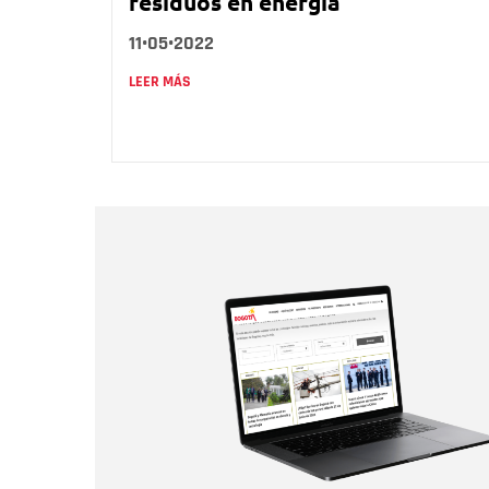
residuos en energía
11•05•2022
LEER MÁS