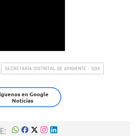
SECRETARÍA DISTRITAL DE AMBIENTE - SDA
íguenos en Google
Noticias
E: