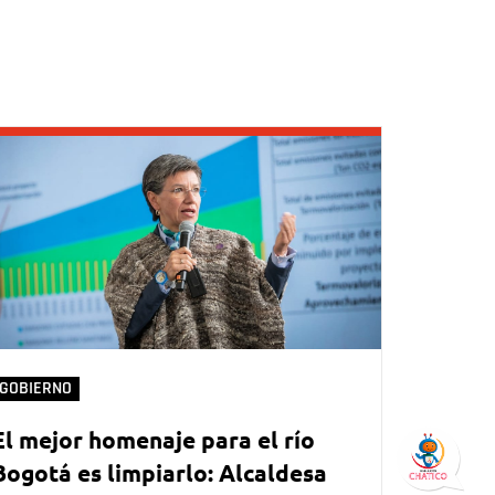
GOBIERNO
El mejor homenaje para el río
Bogotá es limpiarlo: Alcaldesa