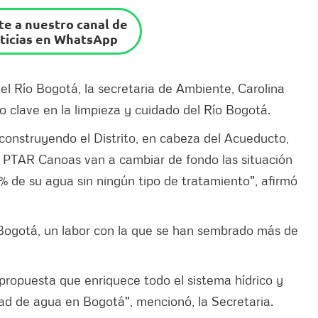
e a nuestro canal de
ticias en WhatsApp
l Río Bogotá, la secretaria de Ambiente, Carolina
do clave en la limpieza y cuidado del Río Bogotá.
a construyendo el Distrito, en cabeza del Acueducto,
a PTAR Canoas van a cambiar de fondo las situación
0% de su agua sin ningún tipo de tratamiento", afirmó
Bogotá, un labor con la que se han sembrado más de
propuesta que enriquece todo el sistema hídrico y
idad de agua en Bogotá", mencionó, la Secretaria.