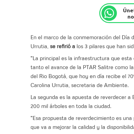
Únet
no
En el marco de la conmemoración del Día de
Urrutia,
se refirió a
los 3 pilares que han si
"La principal es la infraestructura que est
tanto el avance de la PTAR Salitre como l
del Rio Bogotá, que hoy en día recibe el 7
Carolina Urrutia, secretaria de Ambiente.
La segunda es la apuesta de reverdecer a 
200 mil árboles en toda la ciudad.
"Esa propuesta de reverdecimiento es una 
que va a mejorar la calidad y la disponibil