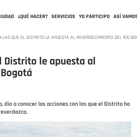
CIUDAD
¿QUÉ HACER?
SERVICIOS
YO PARTICIPO
ASÍ VAMO
 LAS QUE EL DISTRITO LE APUESTA AL REVERDECIMIENTO DEL RÍO B
 Distrito le apuesta al
 Bogotá
, dio a conocer las acciones con los que el Distrito ha
reverdezca.