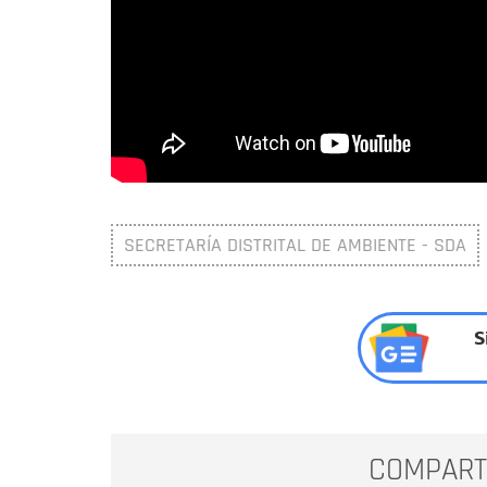
SECRETARÍA DISTRITAL DE AMBIENTE - SDA
S
COMPART