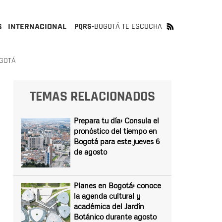
S
INTERNACIONAL
PQRS-
BOGOTÁ TE ESCUCHA
OGOTÁ
TEMAS RELACIONADOS
Prepara tu día: Consula el
pronóstico del tiempo en
Bogotá para este jueves 6
de agosto
Planes en Bogotá: conoce
la agenda cultural y
académica del Jardín
Botánico durante agosto