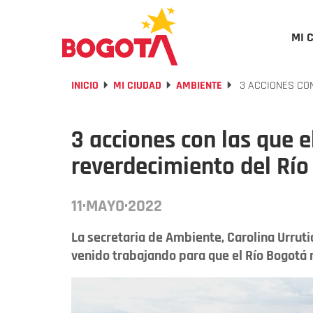
MI 
INICIO
MI CIUDAD
AMBIENTE
3 ACCIONES CON
3 acciones con las que el
reverdecimiento del Río
11·MAYO·2022
La secretaria de Ambiente, Carolina Urrutia
venido trabajando para que el Río Bogotá 