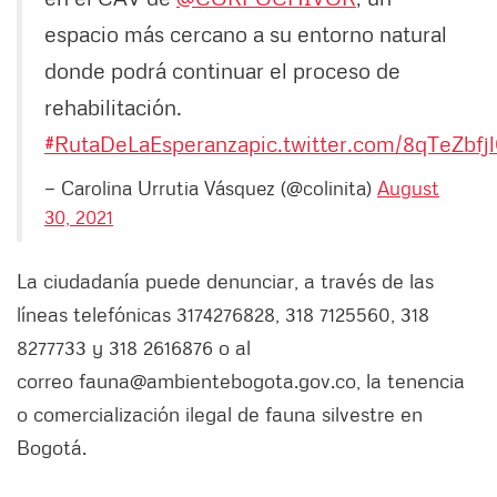
espacio más cercano a su entorno natural
donde podrá continuar el proceso de
rehabilitación.
#RutaDeLaEsperanza
pic.twitter.com/8qTeZbfj
— Carolina Urrutia Vásquez (@colinita)
August
30, 2021
La ciudadanía puede denunciar, a través de las
líneas telefónicas 3174276828, 318 7125560, 318
8277733 y 318 2616876 o al
correo fauna@ambientebogota.gov.co, la tenencia
o comercialización ilegal de fauna silvestre en
Bogotá.