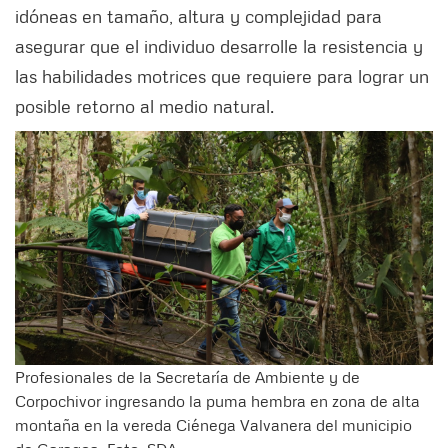
idóneas en tamaño, altura y complejidad para
asegurar que el individuo desarrolle la resistencia y
las habilidades motrices que requiere para lograr un
posible retorno al medio natural.
Profesionales de la Secretaría de Ambiente y de
Corpochivor ingresando la puma hembra en zona de alta
montaña en la vereda Ciénega Valvanera del municipio