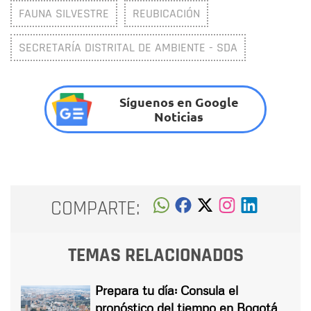
FAUNA SILVESTRE
REUBICACIÓN
SECRETARÍA DISTRITAL DE AMBIENTE - SDA
Síguenos en Google
Noticias
COMPARTE:
TEMAS RELACIONADOS
Prepara tu día: Consula el
pronóstico del tiempo en Bogotá