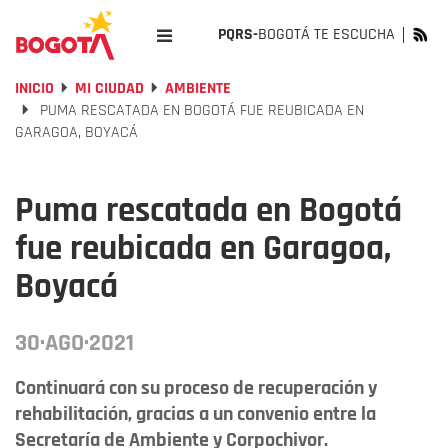
PQRS-
BOGOTÁ TE ESCUCHA
INICIO
MI CIUDAD
AMBIENTE
PUMA RESCATADA EN BOGOTÁ FUE REUBICADA EN
GARAGOA, BOYACÁ
Puma rescatada en Bogotá
fue reubicada en Garagoa,
Boyacá
30·AGO·2021
Continuará con su proceso de recuperación y
rehabilitación, gracias a un convenio entre la
Secretaría de Ambiente y Corpochivor.