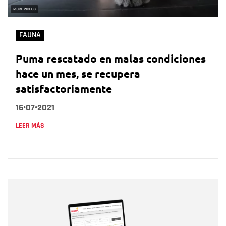
FAUNA
Puma rescatado en malas condiciones
hace un mes, se recupera
satisfactoriamente
16•07•2021
LEER MÁS
Nombre
Nombre
Correo electrónico