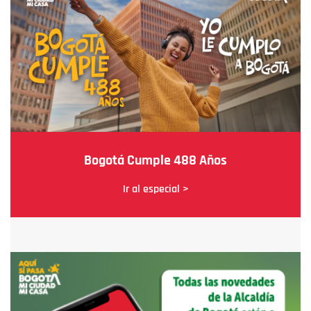
Bogotá Cumple 488 Años
Ir al especial >