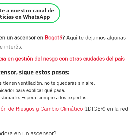
e a nuestro canal de
ticias en WhatsApp
 en un ascensor en
Bogotá
?
Aquí te dejamos algunas
e interés.
a en gestión del riesgo con otras ciudades del país
ensor, sigue estos pasos:
 tienen ventilación, no te quedarás sin aire.
icador para explicar qué pasa.
astimarte. Espera siempre a los expertos.
stión de Riesgos y Cambio Climático
(IDIGER) en la red
ado/a en un ascensor?