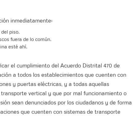
ración inmediatamente:
 del piso.
scos fuera de lo común.
ina esté ahí.
icar el cumplimiento del Acuerdo Distrital 470 de
ficación a todos los establecimientos que cuenten con
iones y puertas eléctricas, y a todas aquellas
transporte vertical y que por mal funcionamiento o
evisión sean denunciados por los ciudadanos y de forma
ficaciones que cuenten con sistemas de transporte