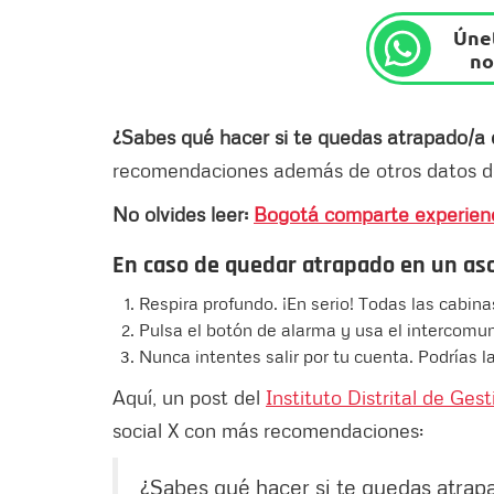
Únet
no
¿Sabes qué hacer si te quedas atrapado/a
recomendaciones además de otros datos d
No olvides leer:
Bogotá comparte experienci
En caso de quedar atrapado en un asc
Respira profundo. ¡En serio! Todas las cabinas
Pulsa el botón de alarma y usa el intercomun
Nunca intentes salir por tu cuenta. Podrías l
Aquí, un post del
Instituto Distrital de Ge
social X con más recomendaciones:
¿Sabes qué hacer si te quedas atrap