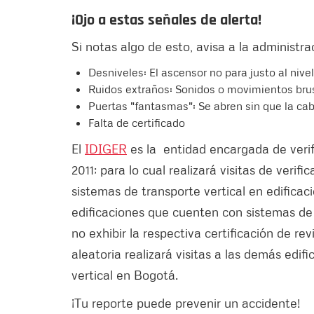
¡Ojo a estas señales de alerta!
Si notas algo de esto, avisa a la administ
Desniveles: El ascensor no para justo al nivel
Ruidos extraños: Sonidos o movimientos bru
Puertas "fantasmas": Se abren sin que la cab
Falta de certificado
El
IDIGER
es la entidad encargada de verif
2011; para lo cual realizará visitas de veri
sistemas de transporte vertical en edificac
edificaciones que cuenten con sistemas de 
no exhibir la respectiva certificación de r
aleatoria realizará visitas a las demás edi
vertical en Bogotá.
¡Tu reporte puede prevenir un accidente!