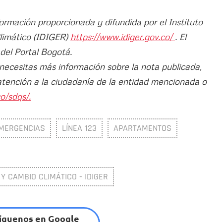
formación proporcionada y difundida por el Instituto
Climático (IDIGER)
https://www.idiger.gov.co/
. El
 del Portal Bogotá.
 necesitas más información sobre la nota publicada,
atención a la ciudadanía de la entidad mencionada o
o/sdqs/.
MERGENCIAS
LÍNEA 123
APARTAMENTOS
 Y CAMBIO CLIMÁTICO - IDIGER
íguenos en Google