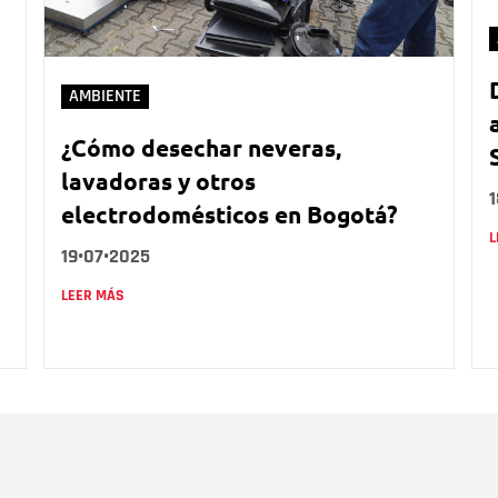
AMBIENTE
¿Cómo desechar neveras,
lavadoras y otros
electrodomésticos en Bogotá?
L
19•07•2025
LEER MÁS
Nombre
C
Nombre