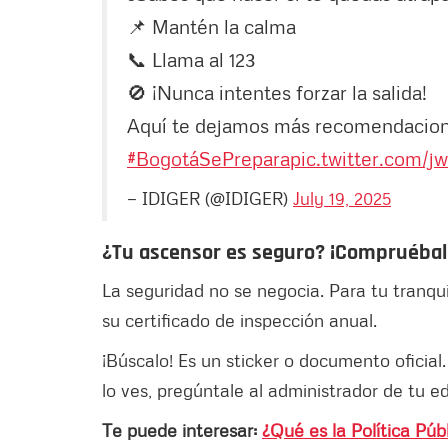
📌 Mantén la calma
📞 Llama al 123
🚫 ¡Nunca intentes forzar la salida!
Aquí te dejamos más recomendacion
#BogotáSePrepara
pic.twitter.com/
— IDIGER (@IDIGER)
July 19, 2025
¿Tu ascensor es seguro? ¡Compruébal
La seguridad no se negocia. Para tu tranqu
su certificado de inspección anual.
¡Búscalo! Es un sticker o documento oficial.
lo ves, pregúntale al administrador de tu edi
Te puede interesar:
¿Qué es la Política Pú