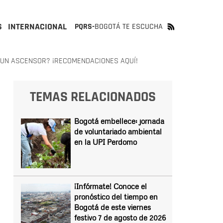
S
INTERNACIONAL
PQRS-
BOGOTÁ TE ESCUCHA
 UN ASCENSOR? ¡RECOMENDACIONES AQUÍ!
TEMAS RELACIONADOS
Bogotá embellece: jornada
de voluntariado ambiental
en la UPI Perdomo
¡Infórmate! Conoce el
pronóstico del tiempo en
Bogotá de este viernes
festivo 7 de agosto de 2026