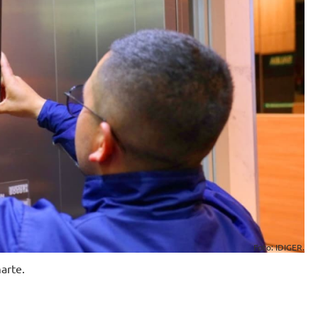
Foto: IDIGER.
marte.