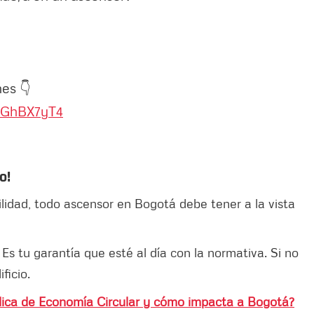
es 👇
jwGhBX7yT4
o!
ilidad, todo ascensor en Bogotá debe tener a la vista
 Es tu garantía que esté al día con la normativa. Si no
ficio.
blica de Economía Circular y cómo impacta a Bogotá?