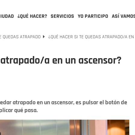
CIUDAD
¿QUÉ HACER?
SERVICIOS
YO PARTICIPO
ASÍ VAMO
TE QUEDAS ATRAPADO
¿QUÉ HACER SI TE QUEDAS ATRAPADO/A EN
 atrapado/a en un ascensor?
edar atrapado en un ascensor, es pulsar el botón de
plicar qué pasa.