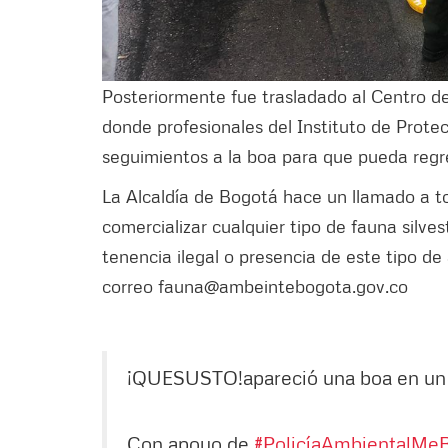
Posteriormente fue trasladado al Centro de
donde profesionales del Instituto de Prote
seguimientos a la boa para que pueda regre
La Alcaldía de Bogotá hace un llamado a 
comercializar cualquier tipo de fauna silve
tenencia ilegal o presencia de este tipo de
correo fauna@ambeintebogota.gov.co
¡QUESUSTO!apareció una boa en un
Con apoyo de
#PolicíaAmbientalMe