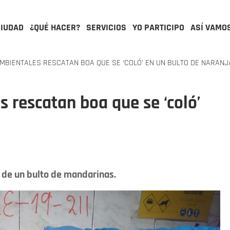
CIUDAD
¿QUÉ HACER?
SERVICIOS
YO PARTICIPO
ASÍ VAMO
BIENTALES RESCATAN BOA QUE SE ‘COLÓ’ EN UN BULTO DE NARANJ
 rescatan boa que se ‘coló’
 de un bulto de mandarinas.