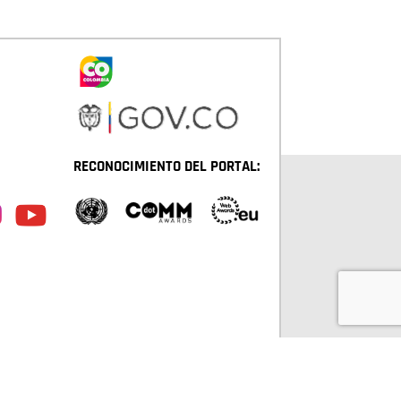
RECONOCIMIENTO DEL PORTAL:
TÁ D.C. TODOS LOS DERECHOS RESERVADOS