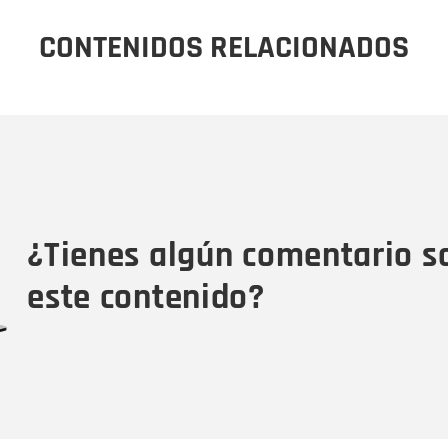
CONTENIDOS RELACIONADOS
Nombre
C
Nombre
Tipo de comentario
M
¿Tienes algún comentario s
este contenido?