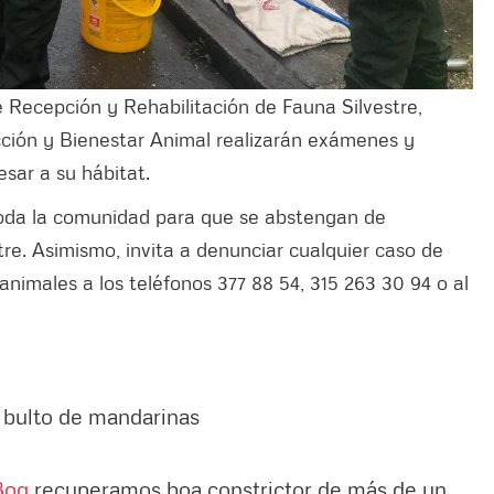
 Recepción y Rehabilitación de Fauna Silvestre,
cción y Bienestar Animal realizarán exámenes y
sar a su hábitat.
toda la comunidad para que se abstengan de
stre. Asimismo, invita a denunciar cualquier caso de
 animales a los teléfonos 377 88 54, 315 263 30 94 o al
 bulto de mandarinas
Bog
recuperamos boa constrictor de más de un