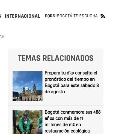
S
INTERNACIONAL
PQRS-
BOGOTÁ TE ESCUCHA
AS
TEMAS RELACIONADOS
Prepara tu día: consulta el
pronóstico del tiempo en
Bogotá para este sábado 8
de agosto
Bogotá conmemora sus 488
años con más de 11
millones de m² en
restauración ecológica