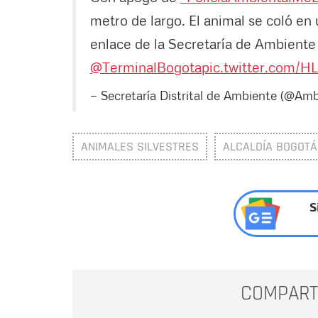
metro de largo. El animal se coló en
enlace de la Secretaría de Ambiente
@TerminalBogota
pic.twitter.com/H
— Secretaría Distrital de Ambiente (@A
ANIMALES SILVESTRES
ALCALDÍA BOGOTÁ
S
COMPART