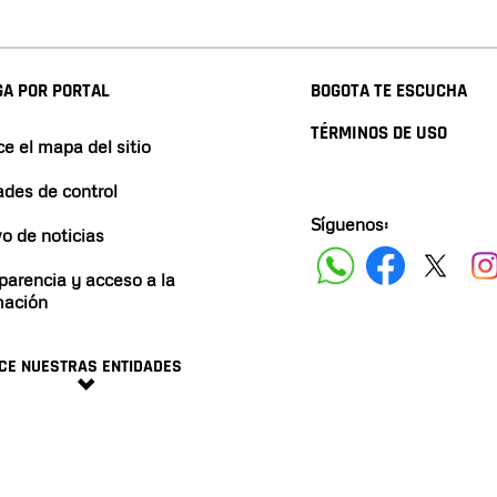
A POR PORTAL
BOGOTA TE ESCUCHA
TÉRMINOS DE USO
e el mapa del sitio
ades de control
Síguenos:
vo de noticias
parencia y acceso a la
mación
CE NUESTRAS ENTIDADES
minos y condiciones
2024 ALCALDÍA DE BOGO