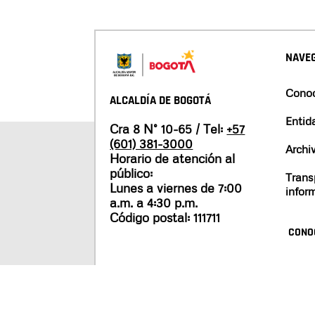
NAVEG
Conoc
ALCALDÍA DE BOGOTÁ
Entid
Cra 8 N° 10-65 / Tel:
+57
(601) 381-3000
Archi
Horario de atención al
público:
Trans
Lunes a viernes de 7:00
infor
a.m. a 4:30 p.m.
Código postal: 111711
CONO
Mapa del sitio
Políticas de privacidad
Tér