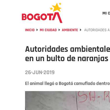
MI 
INICIO
MI CIUDAD
AMBIENTE
AUTORIDADES AM
Autoridades ambientales
en un bulto de naranjas
26·JUN·2019
El animal llegó a Bogotá camuflado dentro