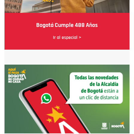
Bogotá Cumple 488 Años
Ir al especial >