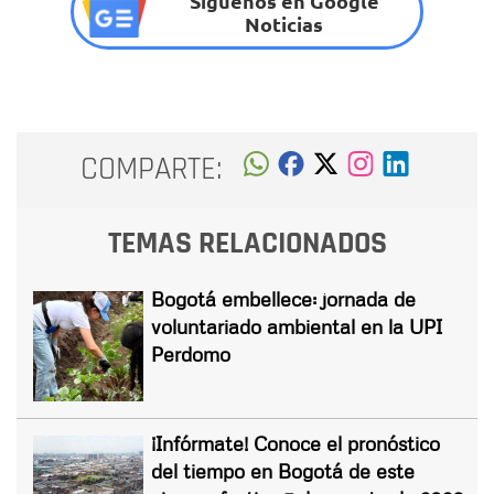
Síguenos en Google
Noticias
COMPARTE:
TEMAS RELACIONADOS
Bogotá embellece: jornada de
voluntariado ambiental en la UPI
Perdomo
¡Infórmate! Conoce el pronóstico
del tiempo en Bogotá de este