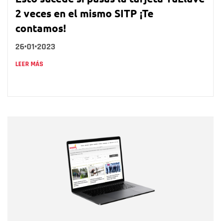
2 veces en el mismo SITP ¡Te
contamos!
26•01•2023
LEER MÁS
Nombre
Nombre
Correo electrónico
Tipo de comentario