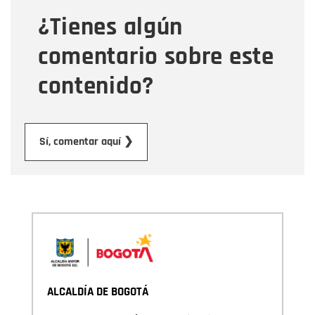
¿Tienes algún
Mensaje
comentario sobre este
contenido?
Enviar
Sí, comentar aquí ❯
ALCALDÍA DE BOGOTÁ