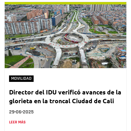
MOVILIDAD
Director del IDU verificó avances de la
glorieta en la troncal Ciudad de Cali
29•06•2025
LEER MÁS