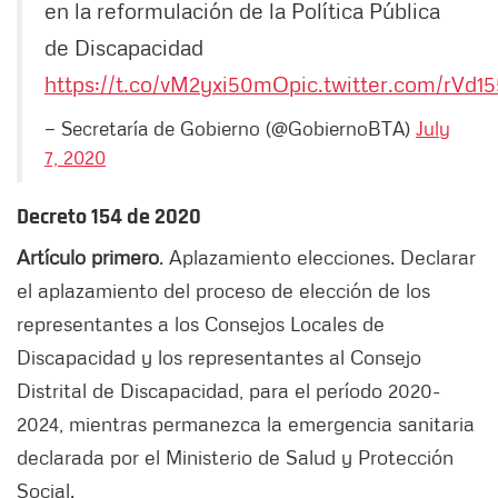
en la reformulación de la Política Pública
de Discapacidad
https://t.co/vM2yxi50mO
pic.twitter.com/rVd1
— Secretaría de Gobierno (@GobiernoBTA)
July
7, 2020
Decreto 154 de 2020
Artículo primero
. Aplazamiento elecciones. Declarar
el aplazamiento del proceso de elección de los
representantes a los Consejos Locales de
Discapacidad y los representantes al Consejo
Distrital de Discapacidad, para el período 2020-
2024, mientras permanezca la emergencia sanitaria
declarada por el Ministerio de Salud y Protección
Social.