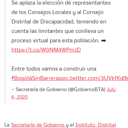
Se aplaza la elección de representantes
de los Consejos Locales y al Consejo
Distrital de Discapacidad, teniendo en
cuenta las limitantes que conlleva un
proceso virtual para esta población. ➡️
https://t.co/W0NM4WPmJD
Entre todos vamos a construir una
#BogotáSinBarreras
pic.twitter.com/3UVkfKdl
— Secretaría de Gobierno (@GobiernoBTA)
July
6, 2020
La
Secretaría de Gobierno
y el
Instituto Distrital