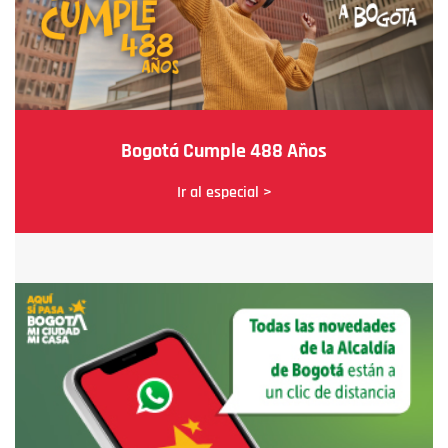
Bogotá Cumple 488 Años
Ir al especial >