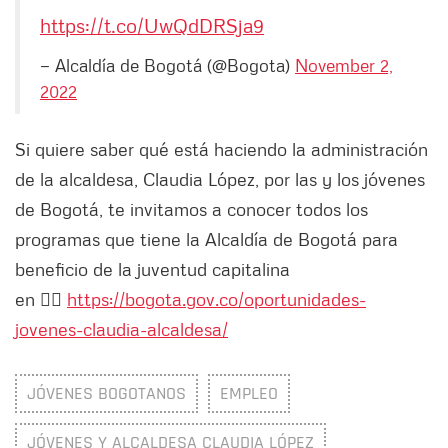
https://t.co/UwQdDRSja9
— Alcaldía de Bogotá (@Bogota)
November 2,
2022
Si quiere saber qué está haciendo la administración
de la alcaldesa, Claudia López, por las y los jóvenes
de Bogotá, te invitamos a conocer todos los
programas que tiene la Alcaldía de Bogotá para
beneficio de la juventud capitalina
en 👉🏻
https://bogota.gov.co/oportunidades-
jovenes-claudia-alcaldesa/
JÓVENES BOGOTANOS
EMPLEO
JÓVENES Y ALCALDESA CLAUDIA LÓPEZ