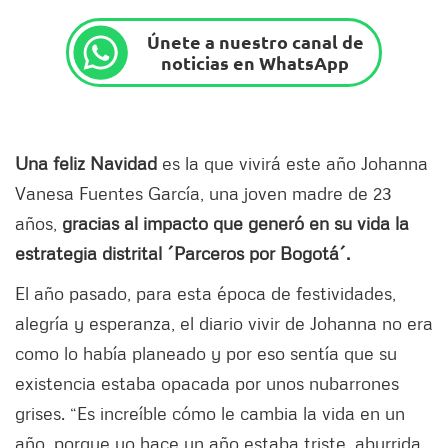
Únete a nuestro canal de
noticias en WhatsApp
Una feliz Navidad
es la que vivirá este año Johanna
Vanesa Fuentes García, una joven madre de 23
años,
gracias al impacto que generó en su vida la
estrategia distrital ´Parceros por Bogotá´.
El año pasado, para esta época de festividades,
alegría y esperanza, el diario vivir de Johanna no era
como lo había planeado y por eso sentía que su
existencia estaba opacada por unos nubarrones
grises. “Es increíble cómo le cambia la vida en un
año, porque yo hace un año estaba triste, aburrida,