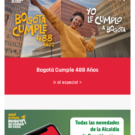
Bogotá Cumple 488 Años
Ir al especial >