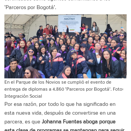
'Parceros por Bogotá'.
En el Parque de los Novios se cumplió el evento de
entrega de diplomas a 4.860 'Parceros por Bogotá'. Foto:
Integración Social
Por esa razón, por todo lo que ha significado en
esta nueva vida, después de convertirse en una
parcera, es que
Johanna Fuentes aboga porque
esta clase de programas se mantengan para seguir