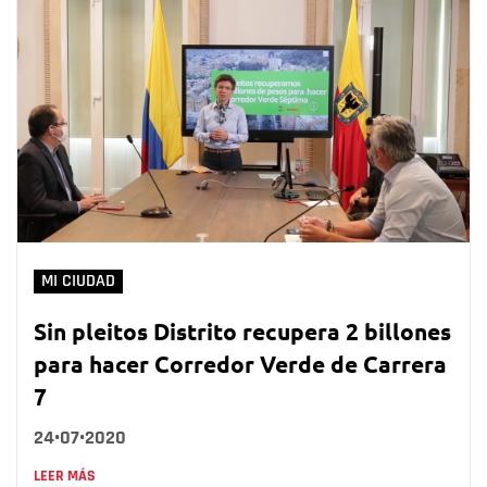
MI CIUDAD
Sin pleitos Distrito recupera 2 billones
para hacer Corredor Verde de Carrera
7
24•07•2020
LEER MÁS