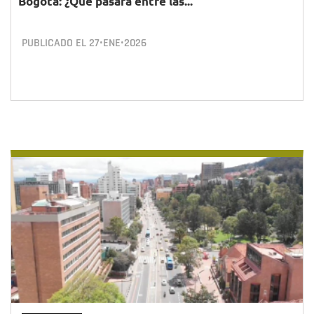
Bogotá: ¿Qué pasará entre las...
PUBLICADO EL
27•ENE•2026