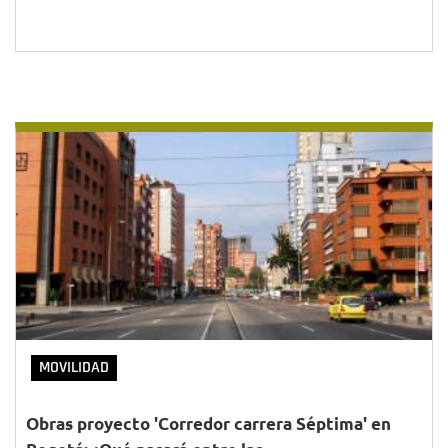
MOVILIDAD
Obras proyecto 'Corredor carrera Séptima' en